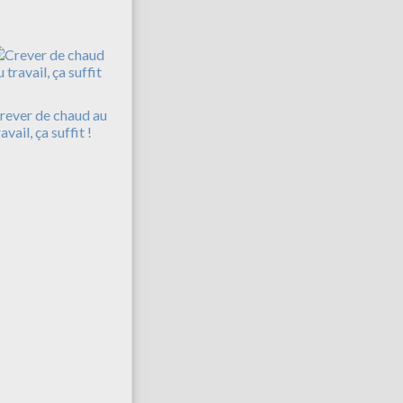
rever de chaud au
avail, ça suffit !