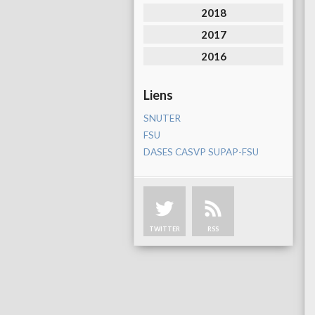
2018
2017
2016
Liens
SNUTER
FSU
DASES CASVP SUPAP-FSU
TWITTER
RSS