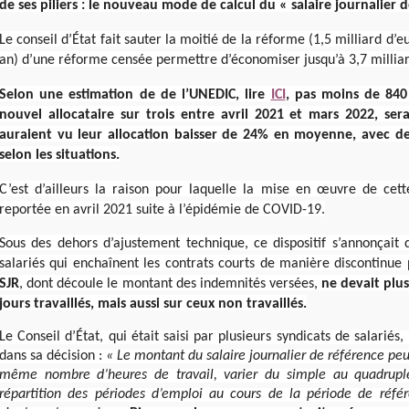
de ses piliers : le nouveau mode de calcul du « salaire journalier d
Le conseil d’État fait sauter la moitié de la réforme (1,5 milliard d’
an) d’une réforme censée permettre d’économiser jusqu’à 3,7 milliar
Selon une estimation de de l’UNEDIC, lire
ICI
, pas moins de 840
nouvel allocataire sur trois entre avril 2021 et mars 2022, ser
auraient vu leur allocation baisser de 24% en moyenne, avec de
selon les situations.
C’est d’ailleurs la raison pour laquelle la mise en œuvre de cet
reportée en avril 2021 suite à l’épidémie de COVID-19.
Sous des dehors d’ajustement technique, ce dispositif s’annonçait 
salariés qui enchaînent les contrats courts de manière discontinue
SJR
, dont découle le montant des indemnités versées,
ne devait plus
jours travaillés, mais aussi sur ceux non travaillés.
Le Conseil d’État, qui était saisi par plusieurs syndicats de salariés, 
dans sa décision :
« Le montant du salaire journalier de référence pe
même nombre d’heures de travail, varier du simple au quadrupl
répartition des périodes d’emploi au cours de la période de référe