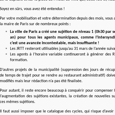
Soyez en sûrs, vous avez été entendus !
Par votre mobilisation et votre détermination depuis des mois, vous a
la maire de Paris sur de nombreux points :
La ville de Paris a créé une sujétion de niveau 1 (0h30 par 
an) pour tous les agents municipaux, comme l’intersyndi
c’est une avancée incontestable, mais insuffisante !
Les JRTT resteront utilisables jusqu’au 31 mars de l’année suiv
Les agents à l’horaire variable continueront à générer des RT
formation.
D’autres
projets de la municipalité (suppression des jours de récup
de temps de trajet pour se rendre au restaurant administratif)
doiv
modifiés
mais leur rédaction n’a pas été finalisée.
Pour autant, il reste encore beaucoup à conquérir pour compenser la
l
’augmentation des sujétions existantes, la création de nouvelles s
ces mêmes sujétions.
Il faut aussi imposer que le catalogue des cycles
,
qui risque d’avoir