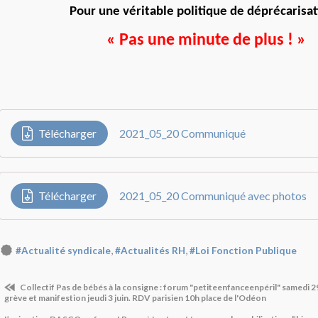
Pour une véritable politique de déprécarisat
« Pas une minute de plus ! »
Télécharger
2021_05_20 Communiqué
Télécharger
2021_05_20 Communiqué avec photos
,
,
#Actualité syndicale
#Actualités RH
#Loi Fonction Publique
Collectif Pas de bébés à la consigne : forum "petiteenfanceenpéril" samedi 29
grève et manifestion jeudi 3 juin. RDV parisien 10h place de l'Odéon