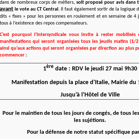
dans de nombreux corps de métiers,
soit proposé pour avis dans t
avant
le vote au CT Central
. Il faut également sortir de la logique 
dits « fixes »
pour les personnes en roulement et en semaine de 4 
tous
à l’existence des repos compensateurs.
C’est pourquoi l’intersyndicale vous invite à rester mobilisés 
manifestations qui seront organisées tous les jeudis matins (1/2
ainsi qu’aux actions qui seront organisées par direction au plus p
commencer
:
ère
1
date : RDV le jeudi 27 mai 9h30
Manifestation depuis la place d’Italie, Mairie du 
Jusqu’à l’Hôtel de Ville
Pour le maintien de tous les jours de congés, de tous le
les sujétions.
Pour la défense de notre statut spécifique par