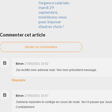
l’urgence salariale :
mardi 29
septembre,
mobilisons-nous
pour imposer
d’autres choix !
Commenter cet article
Ajouter un commentaire
B
Biron
27/05/2021 10:52
J'ai rectifié mon adresse mail. Voir mon précédent message.
Répondre
B
Biron
27/05/2021 10:47
J'aimerai rejoindre le cortège en cours de route. Va-t-il passer par Juss
Cordialement