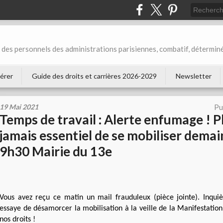
des personnels des administrations parisiennes, combatif, déterminé
érer
Guide des droits et carrières 2026-2029
Newsletter
19 Mai 2021
Pu
Temps de travail : Alerte enfumage ! P
jamais essentiel de se mobiliser demai
9h30 Mairie du 13e
Vous avez reçu ce matin un mail frauduleux (pièce jointe). Inquièt
essaye de désamorcer la mobilisation à la veille de la Manifestatio
nos droits !