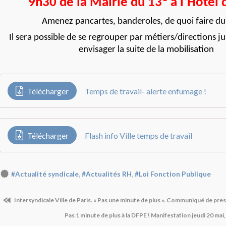
9h30 de la Mairie du 13
à l’Hôtel 
Amenez pancartes, banderoles, de quoi faire du 
Il sera possible de se regrouper par métiers/directions 
envisager la suite de la mobilisation
Télécharger
Temps de travail- alerte enfumage !
Télécharger
Flash info Ville temps de travail
,
,
#Actualité syndicale
#Actualités RH
#Loi Fonction Publique
Intersyndicale Ville de Paris. « Pas une minute de plus ». Communiqué de pre
Pas 1 minute de plus à la DFPE ! Manifestation jeudi 20 mai,