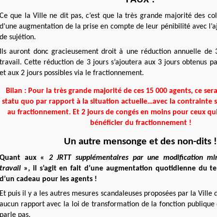
Ce que la Ville ne dit pas, c’est que la très grande majorité des co
d’une augmentation de la prise en compte de leur
pénibilité avec l’
de sujétion
.
Ils auront donc gracieusement droit à une réduction annuelle de 
travail. Cette réduction de 3 jours s’ajoutera aux 3 jours obtenus pa
et aux 2 jours possibles via le fractionnement.
Bilan : Pour la très grande majorité de ces 15 000 agents, ce ser
statu quo par rapport à la situation actuelle…avec la contrainte 
au fractionnement. Et 2 jours de congés en moins pour ceux qu
bénéficier du fractionnement !
Un autre mensonge et des non-dits !
Quant aux «
2 JRTT
supplémentaires par une modification mi
travail
», il s’agit en fait d’une augmentation quotidienne du te
d’un cadeau pour les agents !
Et puis il y a les autres mesures scandaleuses proposées par la Ville d
aucun rapport avec la loi de transformation de la fonction publique 
parle pas.