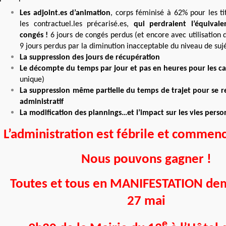
Les adjoint.es d’animation
, corps féminisé à 62% pour les ti
les contractuel.les précarisé.es,
qui perdraient l’équival
congés !
6 jours de congés perdus (et encore avec utilisation
9 jours perdus par la diminution inacceptable du niveau de sujé
La suppression des jours de récupération
Le décompte du temps par jour et pas en heures pour les
ca
unique)
La suppression même partielle du temps de trajet pour se r
administratif
La modification des plannings…et l’impact sur les vies perso
L’administration est fébrile et commenc
Nous pouvons gagner !
Toutes et tous en MANIFESTATION dem
27 mai
e