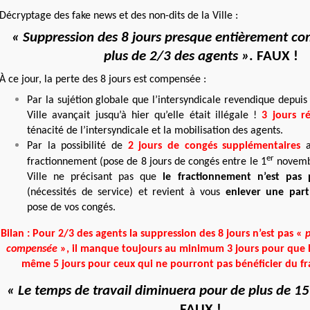
Décryptage des fake news et des non-dits de la Ville :
« Suppression des 8 jours presque entièrement c
plus de 2/3 des agents »
. FAUX !
À ce jour, la perte des 8 jours est compensée :
Par la sujétion globale que l’intersyndicale revendique depui
Ville avançait jusqu’à hier qu’elle était illégale !
3 jours r
ténacité de l’intersyndicale et la mobilisation des agents.
Par la possibilité de
2 jours de congés supplémentaires
er
fractionnement (pose de 8 jours de congés entre le 1
novembr
Ville ne précisant pas que
le fractionnement n’est pas 
(nécessités de service) et revient à vous
enlever une part
pose de vos congés.
Bilan : Pour 2/3 des agents la suppression des 8 jours n’est pas «
compensée
», il manque toujours au minimum 3 jours pour que l
même 5 jours pour ceux qui ne pourront pas bénéficier du f
« Le temps de travail diminuera pour de plus de 1
FAUX !