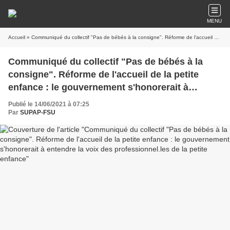
MENU
Accueil
» Communiqué du collectif "Pas de bébés à la consigne". Réforme de l'accueil de la petite enfance : le gouvernement s'honorerait à entendre la voix des professionnel.les de la petite enfance
Communiqué du collectif "Pas de bébés à la
consigne". Réforme de l'accueil de la petite
enfance : le gouvernement s'honorerait à
entendre la voix des professionnel.les de la
Publié le 14/06/2021 à 07:25
petite enfance
Par
SUPAP-FSU