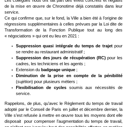
Les collègues nous ont fait part des effets concrets et négatifs
de la mise en œuvre de Chronotime déjà constatés dans leur
service.
Ce qui confirme que, sur le fond, la Ville a bien été à l’origine de
régressions supplémentaires à celles prévues par la Loi dite de
Transformation de la Fonction Publique tout au long des
« négociations » qui ont eu lieu en 2021 :
Suppression quasi intégrale du temps de trajet
pour
se rendre au restaurant administratif ;
Suppression des jours de récupération (RC)
pour les
cadres, les techniciens et les agents ;
Extension du
badgeage unique
;
Diminution de la prise en compte de la pénibilité
(
sujétion
) pour plusieurs métiers ;
Flexibilisation de cycles
soumis aux nécessités de
service.
Rappelons, de plus, qu’avec le Règlement du temps de travail
adopté par le Conseil de Paris en juillet et décembre dernier, la
Ville s’est refusée à mettre en œuvre tous les moyens dont elle
disposait pour compenser l’augmentation du temps de travail,