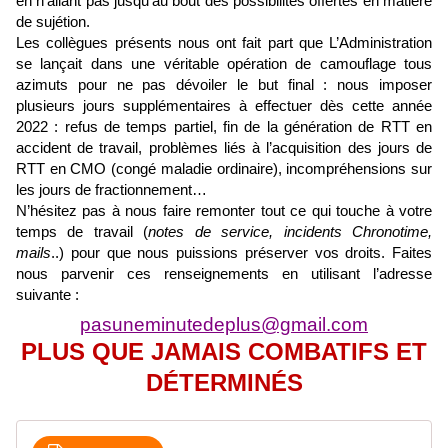
en n’allant pas jusqu’au bout des possibilités offertes en matière
de sujétion.
Les collègues présents nous ont fait part que L’Administration
se lançait dans une véritable opération de camouflage tous
azimuts pour ne pas dévoiler le but final : nous imposer
plusieurs jours supplémentaires à effectuer dès cette année
2022 : refus de temps partiel, fin de la génération de RTT en
accident de travail, problèmes liés à l’acquisition des jours de
RTT en CMO (congé maladie ordinaire), incompréhensions sur
les jours de fractionnement…
N’hésitez pas à nous faire remonter tout ce qui touche à votre
temps de travail (
notes de service, incidents Chronotime,
mails
..) pour que nous puissions préserver vos droits. Faites
nous parvenir ces renseignements en utilisant l’adresse
suivante :
pasuneminutedeplus@gmail.com
PLUS QUE JAMAIS COMBATIFS ET
DÉTERMINÉS