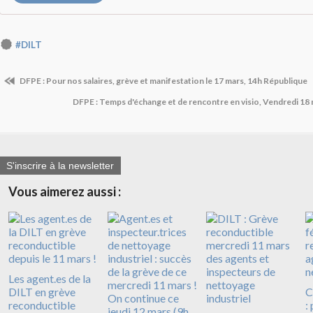
#DILT
DFPE : Pour nos salaires, grève et manifestation le 17 mars, 14h République
DFPE : Temps d'échange et de rencontre en visio, Vendredi 18 
S'inscrire à la newsletter
Vous aimerez aussi :
Les agent.es de la
DILT en grève
C
reconductible
: