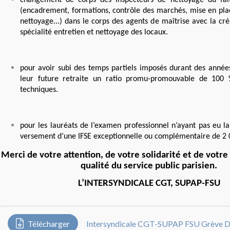
changement de corps des inspecteurs de nettoyage du fait
(encadrement, formations, contrôle des marchés, mise en pla
nettoyage...) dans le corps des agents de maîtrise avec la cr
spécialité entretien et nettoyage des locaux.
pour avoir subi des temps partiels imposés durant des années
leur future retraite un ratio promu-promouvable de 100 
techniques.
pour les lauréats de l’examen professionnel n’ayant pas eu la
versement d’une IFSE exceptionnelle ou complémentaire de 2 0
Merci de votre attention, de votre solidarité et de votre
qualité du service public parisien.
L’INTERSYNDICALE CGT, SUPAP-FSU
Télécharger