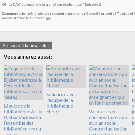
La DAC connait-elle la transition écologique ? Épisode 2
L'augmentation générale des rémunérations : une nécessité urgente ! Toutes et 
manifestation le 17 mars !
S'inscrire à la newsletter
Vous aimerez aussi :
Solidarité avec
l'équipe de la
D
L’équipe de la
bibliothèque
p
bibliothèque Assia
Hergé
Vacataires en
j
Djebar s’adresse à
conservatoire, non
«
l’ensemble des
au plan social !
b
bibliothécaires du
Contractualisation
réseau
de tous.tes les