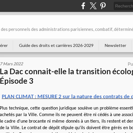
des personnels des administrations parisiennes, combatif, déterminé
érer
Guide des droits et carrières 2026-2029
Newsletter
7 Mars 2022
Pu
La Dac connait-elle la transition écolo
Épisode 3
PLAN CLIMAT : MESURE 2 sur la nature des contrats de 
Plus technique, cette question juridique soulève un problème essentiel
achetés par la Ville. Comme ils ne peuvent être ni cédés à une assoc
le cadre d'une brocante ni même donnés à un tiers, ils restent et d
de la Ville. Le contrat de dépôt stipule qu’ils doivent être gérés en 