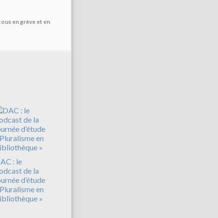
tous en grève et en
AC : le
odcast de la
ournée d’étude
 Pluralisme en
ibliothèque »