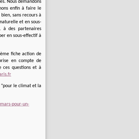
vres. Nous demandons
ons enfin à faire le
 bien, sans recours à
naturelle et en sous-
L à des partenaires
er en sous-effectif à
ième fiche action de
 prise en compte de
e ces questions et à
ris.fr
"pour le climat et la
-mars-pour-un-