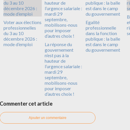
B
Voter aux élections
Egalité
e
professionnelles
professionnelle
r
du 3 au 10
dans la fonction
s
décembre 2026 :
publique : la balle
mode d’emploi
La réponse du
est dans le camp
gouvernement
du gouvernement
n’est pas à la
hauteur de
l’urgence salariale :
mardi 29
septembre,
mobilisons-nous
pour imposer
d’autres choix !
Commenter cet article
Ajouter un commentaire