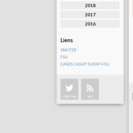
2018
2017
2016
Liens
SNUTER
FSU
DASES CASVP SUPAP-FSU
TWITTER
RSS