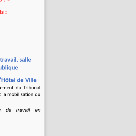
s :
ravail, salle
ublique
Hôtel de Ville
ugement du Tribunal
t la mobilisation du
s de travail en