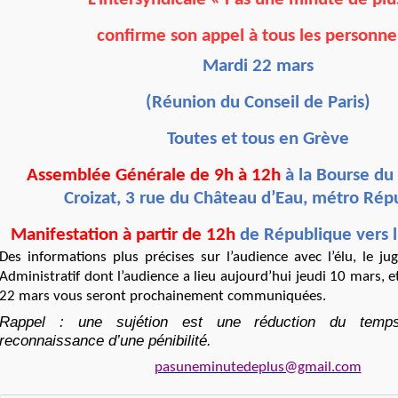
confirme son appel à tous les personnel
Mardi 22 mars
(Réunion du Conseil de Paris)
Toutes et tous en Grève
Assemblée Générale de 9h à 12h
à la Bourse du t
Croizat,
3 rue du Château d’Eau, métro Rép
Manifestation à partir de 12h
de République vers l’
Des informations plus précises sur l’audience avec l’élu, le j
Administratif dont l’audience a lieu aujourd’hui jeudi 10 mars, e
22 mars vous seront prochainement communiquées.
Rappel : une sujétion est une réduction du temp
reconnaissance d’une pénibilité.
pasuneminutedeplus@gmail.com