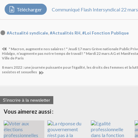
Télécharger
Communiqué Flash Intersyndical 22 mars
,
,
#Actualité syndicale
#Actualités RH
#Loi Fonction Publique
" Macron, augmente nos salaires ! " Jeudi 17 mars Grève nationale Public Priv
Hidalgo, n'augmente pas notre temps de travail ! " Mardi 22 mars AG et Manifest
Ville de Paris
8 mars 2022 : une journée puissante pour l’égalité, les droits des femmes et la lut
sexistes et sexuelles
S'inscrire à la newsletter
Vous aimerez aussi :