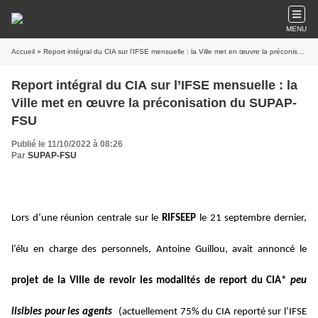
MENU
Accueil
» Report intégral du CIA sur l’IFSE mensuelle : la Ville met en œuvre la préconisation du SUPAP-FSU
Report intégral du CIA sur l’IFSE mensuelle : la
Ville met en œuvre la préconisation du SUPAP-
FSU
Publié le 11/10/2022 à 08:26
Par
SUPAP-FSU
Lors d’une réunion centrale sur le
RIFSEEP
le 21 septembre dernier,
l’élu en charge des personnels, Antoine Guillou, avait annoncé le
projet de la Ville de revoir les modalités de report du CIA*
peu
lisibles pour les agents
(actuellement 75% du CIA reporté sur l’IFSE