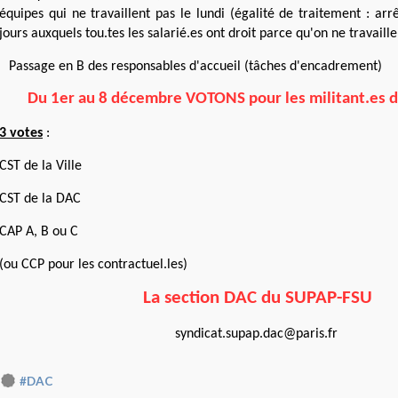
équipes qui ne travaillent pas le lundi (égalité de traitement : ar
jours auxquels tou.tes les salarié.es ont droit parce qu'on ne travaille
Passage en B des responsables d'accueil (tâches d'encadrement)
Du 1er au 8 décembre VOTONS pour les militant.es 
3 votes
:
CST de la Ville
CST de la DAC
CAP A, B ou C
(ou CCP pour les contractuel.les)
La section DAC du SUPAP-FSU
syndicat.supap.dac@paris.fr
#DAC