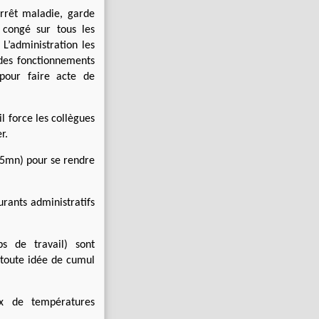
rrêt maladie, garde
 congé sur tous les
L’administration les
c des fonctionnements
 pour faire acte de
 force les collègues
r.
15mn) pour se rendre
urants administratifs
ps de travail) sont
 toute idée de cumul
ux de températures