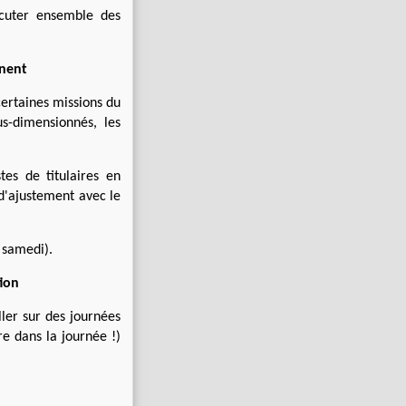
scuter ensemble des
gnent
 certaines missions du
s-dimensionnés, les
tes de titulaires en
 d'ajustement avec le
 samedi).
tion
ller sur des journées
 dans la journée !)