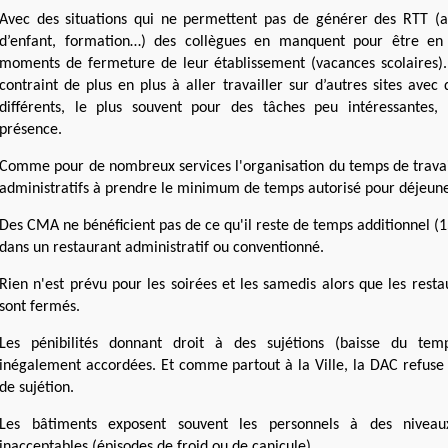
Avec des situations qui ne permettent pas de générer des RTT (a
d’enfant, formation…) des collègues en manquent pour être en
moments de fermeture de leur établissement (vacances scolaires). 
contraint de plus en plus à aller travailler sur d’autres sites ave
différents, le plus souvent pour des tâches peu intéressantes,
présence.
Comme pour de nombreux services l'organisation du temps de travail
administratifs à prendre le minimum de temps autorisé pour déjeune
Des CMA ne bénéficient pas de ce qu'il reste de temps additionnel (
dans un restaurant administratif ou conventionné.
Rien n'est prévu pour les soirées et les samedis alors que les resta
sont fermés.
Les pénibilités donnant droit à des sujétions (baisse du tem
inégalement accordées. Et comme partout à la Ville, la DAC refuse
de sujétion.
Les bâtiments exposent souvent les personnels à des nivea
inacceptables (épisodes de froid ou de canicule).