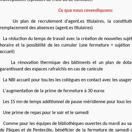
Ce que nous revendiquons:
Un plan de recrutement d'agent.es titulaires, la constitu
remplacement des absences (agent.es titulaires)
La réduction du temps de travail avec la création de nouvelles sujé
horaire et la possibilité de les cumuler (une fermeture = sujétion 
accueil)
La rénovation thermique des bâtiments et un plan de dotat
garantissant des espaces rafraîchis en cas de canicule
La NBI accueil pour tou.tes les collègues en contact avec les usager
L'augmentation de la prime de fermeture à 30 euros
Les 15 mn de temps additionnel de pause méridienne pour tous les
Une prime de repas pour le soir et le samedi
Comme pour les équipes de bibliothèques ouvertes du mardi au sam
de Pâques et de Pentecôte, bénéficier de la fermeture de samedi 