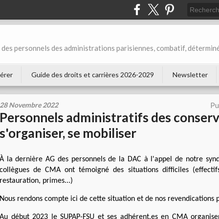
des personnels des administrations parisiennes, combatif, déterminé
érer
Guide des droits et carrières 2026-2029
Newsletter
28 Novembre 2022
Pu
Personnels administratifs des conserv
s'organiser, se mobiliser
À la dernière AG des personnels de la DAC à l'appel de notre syn
collègues de CMA ont témoigné des situations difficiles (effectif
restauration, primes...)
Nous rendons compte ici de cette situation et de nos revendications
Au début 2023 le SUPAP-FSU et ses adhérent.es en CMA organis