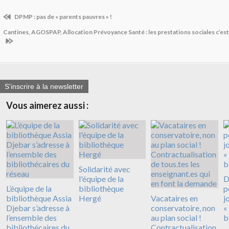
DPMP : pas de « parents pauvres » !
Cantines, AGOSPAP, Allocation Prévoyance Santé : les prestations sociales c’est n
S'inscrire à la newsletter
Vous aimerez aussi :
Solidarité avec
l'équipe de la
D
L’équipe de la
bibliothèque
p
bibliothèque Assia
Hergé
Vacataires en
j
Djebar s’adresse à
conservatoire, non
«
l’ensemble des
au plan social !
b
bibliothécaires du
Contractualisation