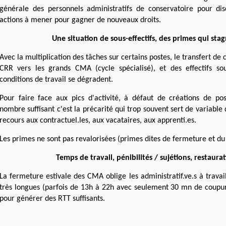
générale des personnels administratifs de conservatoire pour di
actions à mener pour gagner de nouveaux droits.
Une situation de sous-effectifs, des primes qui sta
Avec la multiplication des tâches sur certains postes, le transfert de
CRR vers les grands CMA (cycle spécialisé), et des effectifs sou
conditions de travail se dégradent.
Pour faire face aux pics d'activité, à défaut de créations de pos
nombre suffisant c'est la précarité qui trop souvent sert de variable
recours aux contractuel.les, aux vacataires, aux apprenti.es.
Les primes ne sont pas revalorisées (primes dites de fermeture et du
Temps de travail, pénibilités / sujétions, restaura
La
fermeture estivale des
CMA oblige les administratif.ve.s à travai
très longues (
parfois
de 13h à 22h avec seulement 30 mn de coupure
pour générer des RTT suffisants.