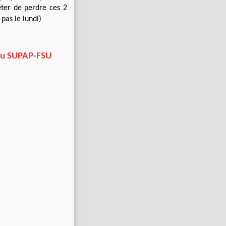
rêter de perdre ces 2
 pas le lundi)
du SUPAP-FSU