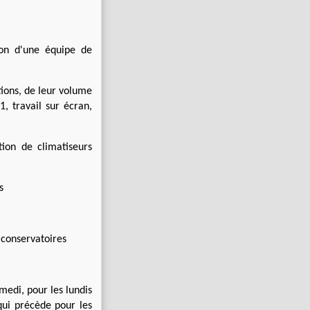
tion d'une équipe de
tions, de leur volume
1, travail sur écran,
ion de climatiseurs
s
 conservatoires
edi, pour les lundis
qui précède pour les