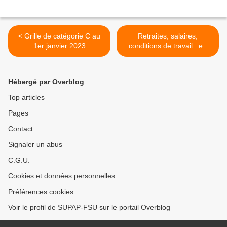
< Grille de catégorie C au
Retraites, salaires,
1er janvier 2023
conditions de travail : en
2023, organisons-nous et
agissons ensemble ! >
Hébergé par Overblog
Top articles
Pages
Contact
Signaler un abus
C.G.U.
Cookies et données personnelles
Préférences cookies
Voir le profil de SUPAP-FSU sur le portail Overblog