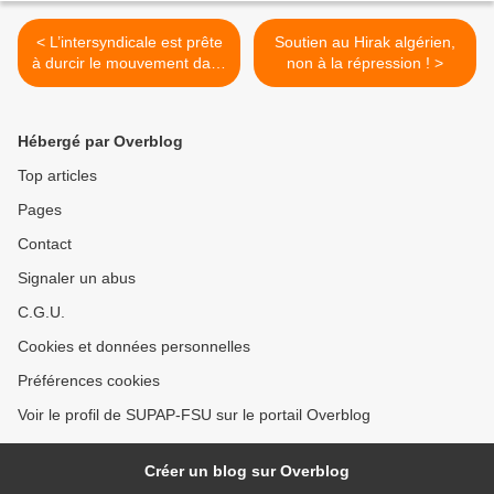
< L’intersyndicale est prête
Soutien au Hirak algérien,
à durcir le mouvement dans
non à la répression ! >
la fonction publique
Hébergé par Overblog
Top articles
Pages
Contact
Signaler un abus
C.G.U.
Cookies et données personnelles
Préférences cookies
Voir le profil de SUPAP-FSU sur le portail Overblog
Créer un blog sur Overblog