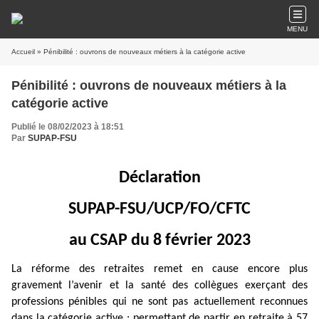
MENU
Accueil
» Pénibilité : ouvrons de nouveaux métiers à la catégorie active
Pénibilité : ouvrons de nouveaux métiers à la
catégorie active
Publié le 08/02/2023 à 18:51
Par
SUPAP-FSU
Déclaration
SUPAP-FSU/UCP/FO/CFTC
au CSAP du 8 février 2023
La réforme des retraites remet en cause encore plus
gravement l’avenir et la santé des collègues exerçant des
professions pénibles qui ne sont pas actuellement reconnues
dans la catégorie active ; permettant de partir en retraite à 57