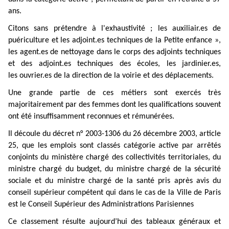
ans.
Citons sans prétendre à l'exhaustivité ; les auxiliair.es de
puériculture et les adjoint.es techniques de la Petite enfance »,
les agent.es de nettoyage dans le corps des adjoints techniques
et des adjoint.es techniques des écoles, les jardinier.es,
les ouvrier.es de la direction de la voirie et des déplacements.
Une grande partie de ces métiers sont exercés très
majoritairement par des femmes dont les qualifications souvent
ont été insuffisamment reconnues et rémunérées.
Il découle du décret n° 2003-1306 du 26 décembre 2003, article
25, que les emplois sont classés catégorie active par arrêtés
conjoints du ministère chargé des collectivités territoriales, du
ministre chargé du budget, du ministre chargé de la sécurité
sociale et du ministre chargé de la santé pris après avis du
conseil supérieur compétent qui dans le cas de la Ville de Paris
est le Conseil Supérieur des Administrations Parisiennes
Ce classement résulte aujourd’hui des tableaux généraux et