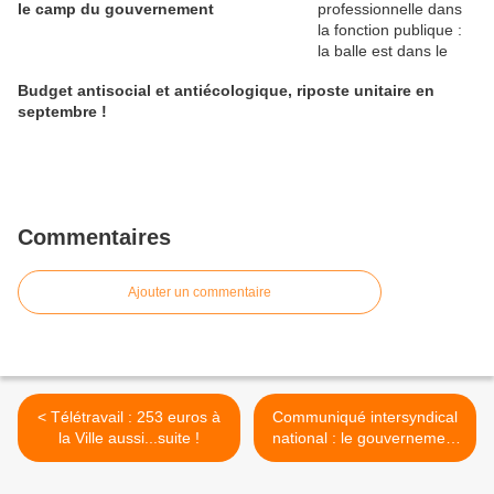
le camp du gouvernement
Budget antisocial et antiécologique, riposte unitaire en
septembre !
Commentaires
Ajouter un commentaire
< Télétravail : 253 euros à
Communiqué intersyndical
la Ville aussi...suite !
national : le gouvernement
et les parlementaires ne
peuvent pas être sourds à