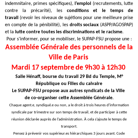
indemnitaire, primes spécifiques),
l’emploi
(recrutements, lutte
contre la précarité), les
conditions et le
temps de
travail
(revoir les niveaux de sujétions pour une meilleure prise
en compte de la pénibilité), les
droits sociaux
(ASPP/AGOSPAP)
et la
lutte contre toutes les discriminations et le racisme
.
Pour s’informer, pour se mobiliser, le SUPAP-FSU propose une :
Assemblée Générale des personnels de la
Ville de Paris
Mardi 17 septembre
de 9h30 à 12h30
Salle Hénaff, bourse du travail 29 Bd du Temple, M°
République ou Filles du calvaire
Le SUPAP-FSU propose aux autres syndicats de la Ville
de co-organiser cette Assemblée Générale
.
Chaque agent.e, syndiqué.e ou non, a le droit à trois heures d’information
syndicale par trimestre sur son temps de travail, et de participer à cette
réunion déclarée auprès de l’administration. À cela s’ajoute le temps de
transport.
Pensez à prévenir vos supérieur.es hiérarchiques 3 jours avant. Code