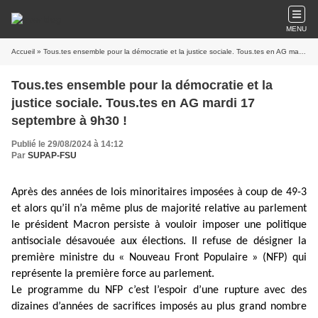
MENU
Accueil
» Tous.tes ensemble pour la démocratie et la justice sociale. Tous.tes en AG mardi 17 septembre à 9h30 !
Tous.tes ensemble pour la démocratie et la
justice sociale. Tous.tes en AG mardi 17
septembre à 9h30 !
Publié le 29/08/2024 à 14:12
Par
SUPAP-FSU
Après des années de lois minoritaires imposées à coup de 49-3
et alors qu’il n’a même plus de majorité relative au parlement
le président Macron persiste à vouloir imposer une politique
antisociale désavouée aux élections. Il refuse de désigner la
première ministre du « Nouveau Front Populaire » (NFP) qui
représente la première force au parlement.
Le programme du NFP c’est l’espoir d’une rupture avec des
dizaines d’années de sacrifices imposés au plus grand nombre