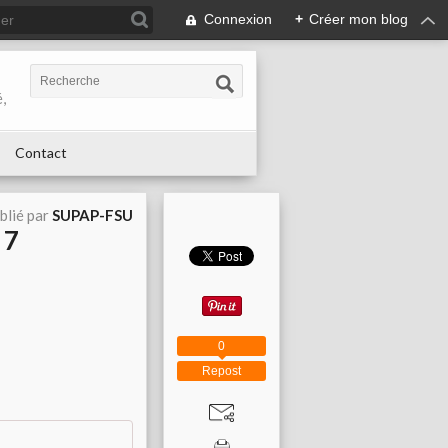
Connexion
+
Créer mon blog
,
Contact
blié par
SUPAP-FSU
 7
0
Repost