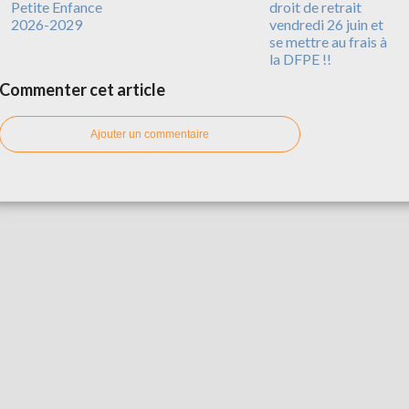
Petite Enfance
droit de retrait
2026-2029
vendredi 26 juin et
se mettre au frais à
la DFPE !!
Commenter cet article
Ajouter un commentaire