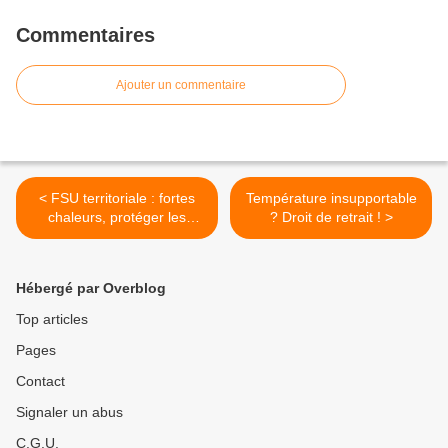
Commentaires
Ajouter un commentaire
< FSU territoriale : fortes
Température insupportable
chaleurs, protéger les
? Droit de retrait ! >
agent.es et le public !
Hébergé par Overblog
Top articles
Pages
Contact
Signaler un abus
C.G.U.