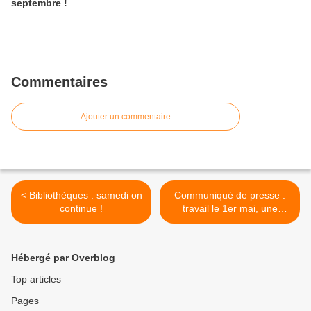
septembre !
Commentaires
Ajouter un commentaire
< Bibliothèques : samedi on
Communiqué de presse :
continue !
travail le 1er mai, une
brèche toujours
inacceptable >
Hébergé par Overblog
Top articles
Pages