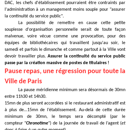
DAC, les chefs d'établissement pourraient être contraints par
l'administration à un management moins souple pour "assurer
la continuité du service public".
La possibilité de remettre en cause cette petite
souplesse d'organisation personnelle serait de toute façon
malvenue, voire vécue comme une provocation, pour des
équipes de bibliothécaires qui travaillent jusqu'au soir, le
samedi et parfois le dimanche et comme partout à la Ville vont
devoir travailler plus.
Assurer la continuité du service public
passe par la création massive de postes de titulaires !
Pause repas, une régression pour toute la
Ville de Paris
La pause méridienne minimum sera désormais de 30mn
entre 11h30 et 14h30.
15mn de plus seront accordées si le restaurant administratif est
à plus de...15mn de l’établissement. Au-delà de cette durée
minimum de 30mn, le temps sera décompté (par le
compteur
"
Chronotime
")
de la journée de travail de l’agent (
et