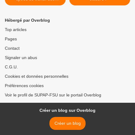
agent.es travaillant en
EAPE
Hébergé par Overblog
Top articles
Pages
Contact
Signaler un abus
C.G.U.
Cookies et données personnelles
Préférences cookies
Voir le profil de SUPAP-FSU sur le portail Overblog
Créer un blog sur Overblog
Créer un blog