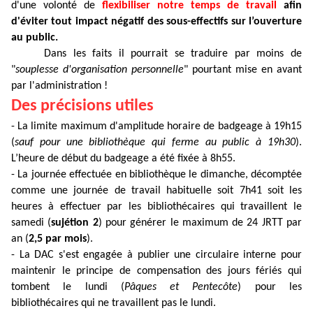
d'une volonté de
flexibiliser notre temps de travail
afin
d'éviter tout impact négatif des sous-effectifs sur l’ouverture
au public.
Dans les faits il pourrait se traduire par moins de
"
souplesse d'organisation personnelle
" pourtant mise en avant
par l'administration !
Des précisions utiles
- La limite maximum d'amplitude horaire de badgeage à 19h15
(
sauf pour une bibliothèque qui ferme au public à 19h30
).
L’heure de début du badgeage a été fixée à 8h55.
- La journée effectuée en bibliothèque le dimanche, décomptée
comme une journée de travail habituelle soit 7h41 soit les
heures à effectuer par les bibliothécaires qui travaillent le
samedi (
sujétion 2
) pour générer le maximum de 24 JRTT par
an (
2,5 par mois
).
- La DAC s'est engagée à publier une circulaire interne pour
maintenir le principe de compensation des jours fériés qui
tombent le lundi (
Pâques et Pentecôte
) pour les
bibliothécaires qui ne travaillent pas le lundi.