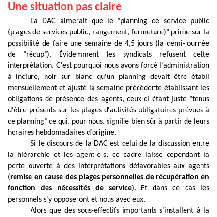
Une situation pas claire
La DAC aimerait que le "planning de service public
(plages de services public, rangement, fermeture)" prime sur la
possibilité de faire une semaine de 4,5 jours (la demi-journée
de "récup"). Évidemment les syndicats refusent cette
interprétation. C'est pourquoi nous avons forcé l'administration
à inclure, noir sur blanc qu'un planning devait être établi
mensuellement et ajusté la semaine précédente établissant les
obligations de présence des agents, ceux-ci étant juste "tenus
d'être présents sur les plages d'activités obligatoires prévues à
ce planning" ce qui, pour nous, signifie bien sûr à partir de leurs
horaires hebdomadaires d’origine.
Si le discours de la DAC est celui de la discussion entre
la hiérarchie et les agent-e-s, ce cadre laisse cependant la
porte ouverte à des interprétations défavorables aux agents
(
remise en cause des plages personnelles de récupération en
fonction des nécessités de service
). Et dans ce cas les
personnels s'y opposeront et nous avec eux.
Alors que des sous-effectifs importants s'installent à la