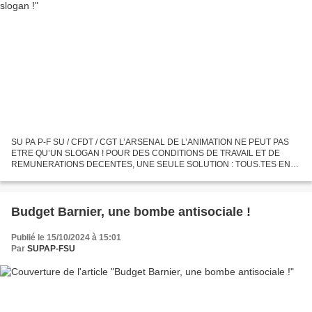
SU PA P-F SU / CFDT / CGT L’ARSENAL DE L’ANIMATION NE PEUT PAS
ETRE QU’UN SLOGAN ! POUR DES CONDITIONS DE TRAVAIL ET DE
REMUNERATIONS DECENTES, UNE SEULE SOLUTION : TOUS.TES EN
GREVE DU 19 AU 22 NOVEMBRE PENDANT LE CONSEIL DE PARIS !
Après les avancées...
Budget Barnier, une bombe antisociale !
Publié le 15/10/2024 à 15:01
Par
SUPAP-FSU