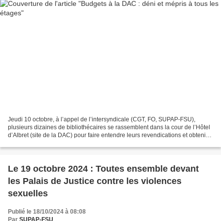
Jeudi 10 octobre, à l’appel de l’intersyndicale (CGT, FO, SUPAP-FSU),
plusieurs dizaines de bibliothécaires se rassemblent dans la cour de l’Hôtel
d’Albret (site de la DAC) pour faire entendre leurs revendications et obtenir
enfin des réponses concernant...
Le 19 octobre 2024 : Toutes ensemble devant
les Palais de Justice contre les violences
sexuelles
Publié le 18/10/2024 à 08:08
Par
SUPAP-FSU