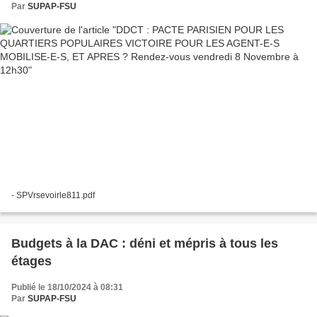
Par
SUPAP-FSU
- SPVrsevoirle811.pdf
Budgets à la DAC : déni et mépris à tous les
étages
Publié le 18/10/2024 à 08:31
Par
SUPAP-FSU