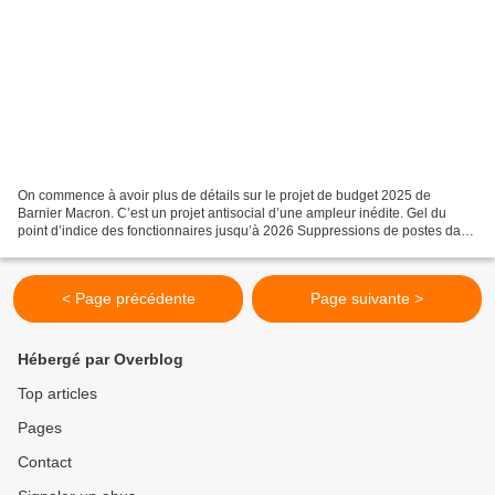
On commence à avoir plus de détails sur le projet de budget 2025 de
Barnier Macron. C’est un projet antisocial d’une ampleur inédite. Gel du
point d’indice des fonctionnaires jusqu’à 2026 Suppressions de postes dans
les services publics : moins 4 000...
< Page précédente
Page suivante >
Hébergé par Overblog
Top articles
Pages
Contact