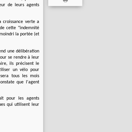
eur de leurs agents
a croissance verte a
 de cette "indemnité
amoindri la portée (et
rend une délibération
pour se rendre à leur
re, ils précisent le
iliser un vélo pour
rsera tous les mois
constate que l'agent
uit pour les agents
es qui utilisent leur