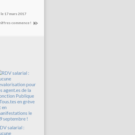
 le 17 mars 2017
 Chiffres commence !
DV salarial :
ucune