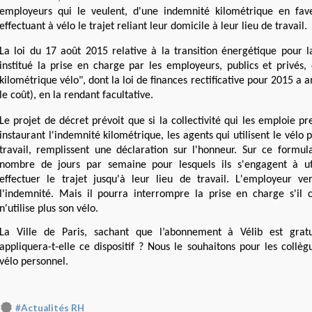
employeurs qui le veulent, d'une indemnité kilométrique en fav
effectuant à vélo le trajet reliant leur domicile à leur lieu de travail.
La loi du 17 août 2015 relative à la transition énergétique pour l
institué la prise en charge par les employeurs, publics et privés,
kilométrique vélo", dont la loi de finances rectificative pour 2015 a 
le coût), en la rendant facultative.
Le projet de décret prévoit que si la collectivité qui les emploie p
instaurant l'indemnité kilométrique, les agents qui utilisent le vélo 
travail, remplissent une déclaration sur l'honneur. Sur ce formulai
nombre de jours par semaine pour lesquels ils s'engagent à ut
effectuer le trajet jusqu'à leur lieu de travail. L'employeur ve
l'indemnité. Mais il pourra interrompre la prise en charge s'il 
n'utilise plus son vélo.
La Ville de Paris, sachant que l’abonnement à Vélib est grat
appliquera-t-elle ce dispositif ?
Nous le souhaitons pour les collègu
vélo personnel.
#Actualités RH