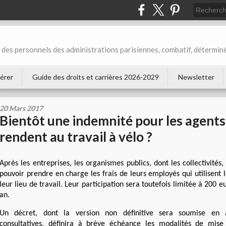
des personnels des administrations parisiennes, combatif, déterminé
érer
Guide des droits et carrières 2026-2029
Newsletter
20 Mars 2017
Bientôt une indemnité pour les agents
rendent au travail à vélo ?
Après les entreprises, les organismes publics, dont les collectivité
pouvoir prendre en charge les frais de leurs employés qui utilisent l
leur lieu de travail. Leur participation sera toutefois limitée à 200 
an.
Un décret, dont la version non définitive sera soumise en a
consultatives, définira à brève échéance les modalités de mis