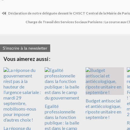
Déclaration de notre déléguée devant le CHSCT Central de la Mairie de Paris
Charge de Travail des Services Sociaux Parisiens : La course aux
S'inscrire à la newsletter
Vous aimerez aussi :
Budget antisocial
Egalité
et antiécologique,
professionnelle
riposte unitaire en
dans la fonction
septembre !
publique : la balle
R
La réponse du
est dans le camp
a