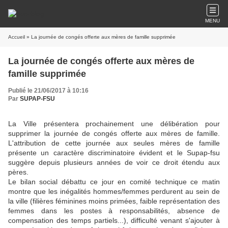
MENU
Accueil
» La journée de congés offerte aux mères de famille supprimée
La journée de congés offerte aux mères de
famille supprimée
Publié le 21/06/2017 à 10:16
Par
SUPAP-FSU
La Ville présentera prochainement une délibération pour
supprimer la journée de congés offerte aux mères de famille.
L'attribution de cette journée aux seules mères de famille
présente un caractère discriminatoire évident et le Supap-fsu
suggère depuis plusieurs années de voir ce droit étendu aux
pères.
Le bilan social débattu ce jour en comité technique ce matin
montre que les inégalités hommes/femmes perdurent au sein de
la ville (filières féminines moins primées, faible représentation des
femmes dans les postes à responsabilités, absence de
compensation des temps partiels...), difficulté venant s'ajouter à