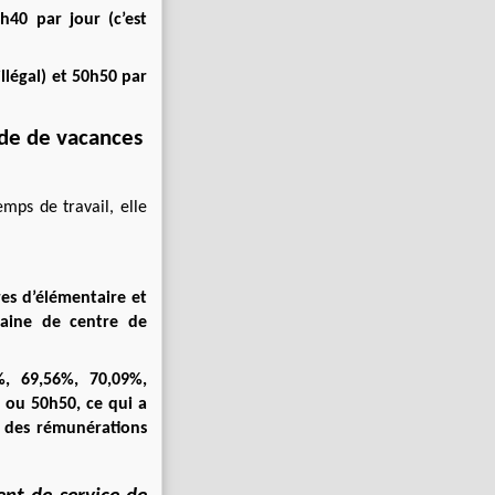
h40 par jour (c’est
illégal) et 50h50 par
ode de vacances
emps de travail, elle
es d’élémentaire et
aine de centre de
4%, 69,56%, 70,09%,
 ou 50h50, ce qui a
c des rémunérations