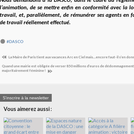
Nous demandons à la DASCO, dans le cadre du règleme
l’animation, de se mettre enfin en conformité avec la lo
travail, et, parallèlement, de rémunérer ses agents en 
de travail réellement effectué.
#DASCO
La Maire de Paris tient aux vacances Arc en Ciel mais…encore faut-il s’en don
Quand une mairie est obligée de verser 850 millions d’euros de dédommagement
majoritairement féminine !
S'inscrire à la newsletter
Vous aimerez aussi :