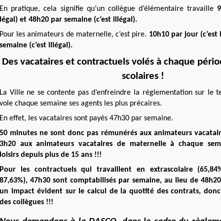
En pratique, cela signifie qu’un collègue d’élémentaire travaille
9
légal) et 48h20 par semaine (c’est illégal).
Pour les animateurs de maternelle, c’est pire.
10h10 par jour (c’est 
semaine (c’est illégal).
Des vacataires et contractuels volés à chaque péri
scolaires !
La Ville ne se contente pas d’enfreindre la réglementation sur le t
vole chaque semaine ses agents les plus précaires.
En effet, les vacataires sont payés 47h30 par semaine.
50 minutes ne sont donc pas rémunérés aux animateurs vacatair
3h20 aux animateurs vacataires de maternelle à chaque sem
loisirs depuis plus de 15 ans !!!
Pour les contractuels qui travaillent en extrascolaire (65,8
87,63%), 47h30 sont comptabilisés par semaine, au lieu de 48h20
un impact évident sur le calcul de la quotité des contrats, don
des collègues !!!