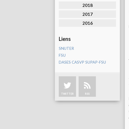
2018
2017
2016
Liens
SNUTER
FSU
DASES CASVP SUPAP-FSU
TWITTER
RSS