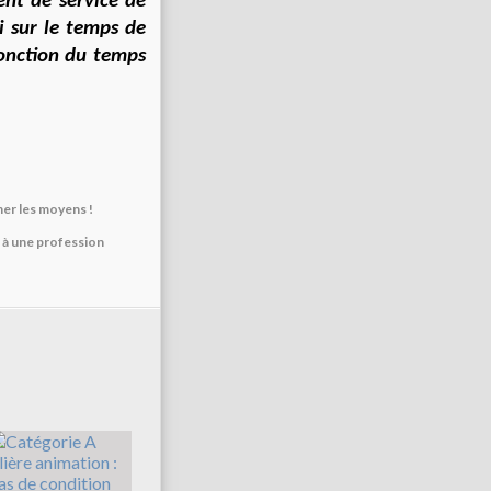
nt de service de
i sur le temps de
fonction du temps
ner les moyens !
 à une profession