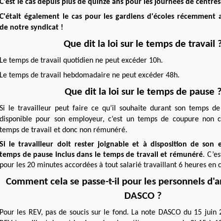
C'est le cas depuis plus de quinze ans pour les journées de centres 
C'était également le cas pour les gardiens d'écoles récemment a
de notre syndicat !
Que dit la loi sur le temps de travail 
Le temps de travail quotidien ne peut excéder 10h.
Le temps de travail hebdomadaire ne peut excéder 48h.
Que dit la loi sur le temps de pause 
Si le travailleur peut faire ce qu’il souhaite durant son temps de
disponible pour son employeur, c’est un temps de coupure non c
temps de travail et donc non rémunéré.
Si le travailleur doit rester joignable et à disposition de son 
temps de pause inclus dans le temps de travail et rémunéré
. C’e
pour les 20 minutes accordées à tout salarié travaillant 6 heures en 
Comment cela se passe-t-il pour les personnels d'a
DASCO ?
Pour les REV, pas de soucis sur le fond. La note DASCO du 15 juin 