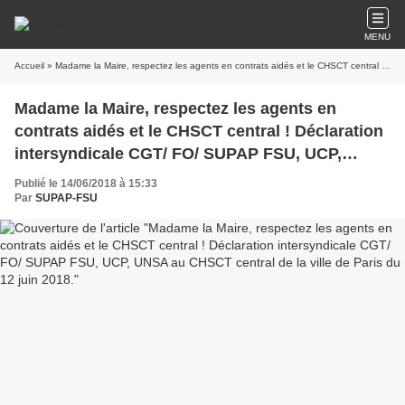
MENU
Accueil
» Madame la Maire, respectez les agents en contrats aidés et le CHSCT central ! Déclaration intersyndicale CGT/ FO/ SUPAP FSU, UCP, UNSA au CHSCT central de la ville de Paris du 12 juin 2018.
Madame la Maire, respectez les agents en
contrats aidés et le CHSCT central ! Déclaration
intersyndicale CGT/ FO/ SUPAP FSU, UCP,
UNSA au CHSCT central de la ville de Paris du
Publié le 14/06/2018 à 15:33
12 juin 2018.
Par
SUPAP-FSU