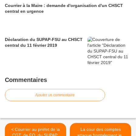
Courrier à la Maire : demande d'organisation d'un CHSCT
central en urgence
Déclaration du SUPAP-FSU au CHSCT
central du 11 février 2019
Commentaires
Ajouter un commentaire
< Courrier au préfet de la
La cour des comptes
CGT, de FO, du SUPAP-
attaque frontalement les