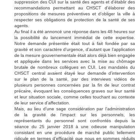
suppression des CUI sur la santé des agents et d’établir des
recommandations permettant au CHSCT d’élaborer des
propositions de mesures préventives et d’obliger la ville à
respecter ses obligations de protection de la santé de ses
agents.
Au final il a été annoncé une réponse dans les 48 heures sur
la possibilité du lancement immédiat de cette expertise.
Notre demande présentée était tout à fait fondée par sa
gravité et son caractère d’urgence, d’autant que l’application
de la mesure gouvernementale était alors déjà bien engagée
et appliquée dans les services avec la mise au chômage
brutale de nombreux collègues en CUI. Les mandatés du
CHSCT central avaient étayé leur demande d’intervention
sur le plan de la santé, par des interviews vidéos de
plusieurs personnes concernées par la fin de leur contrat
précaire, évoquant les conséquences graves sur leur santé
et leur situation sociale, comme celles touchant au contexte
de leur service d’affectation.
Mais, au lieu d’une sage considération par l’administration
de la gravité de l’impact sur les personnels, les
représentants du personnel sont confrontés depuis la
séance du 25 janvier 2018 à une odieuse manipulation
consistant en une procédure de marché public tellement
ridicule en termes d’efficacité que nous en sommes réduits