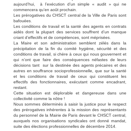
aujourd’hui, à l’exécution d’un simple « audit » qui ne
commencera qu’en août prochain.
Les prérogatives du CHSCT central de la Ville de Paris sont
bafouées.
Les conditions de travail et la santé des agents en contrats
aidés dont la plupart des services souffrent d’un manque
criant d’effectifs et de compétences, sont méprisées.
La Maire et son administration semblent zélés dans la
précipitation de la fin du comité hygiène, sécurité et des
conditions de travail, si chère à ceux qui nous gouvernent et
qui n’ont que faire des conséquences néfastes de leurs
décisions tant sur la destinée des agents précaires et des
autres en souffrance socioprofessionnelle, que sur la santé
et les conditions de travail de ceux qui constituent les
effectifs des fonctionnaires, exécutant comme encadrant,
restant.
Cette situation est déplorable et dangereuse dans une
collectivité comme la nôtre !
Nous sommes déterminés à saisir la justice pour le respect
des prérogatives inhérentes à la mission des représentants
du personnel de la Mairie de Paris devant le CHSCT central,
auxquels nos organisations syndicales ont donné mandat,
suite des élections professionnelles de décembre 2014.