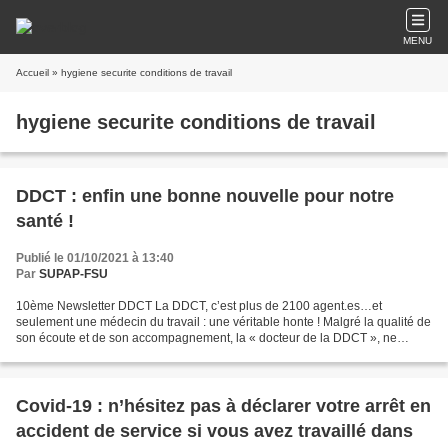
MENU
Accueil
» hygiene securite conditions de travail
hygiene securite conditions de travail
DDCT : enfin une bonne nouvelle pour notre
santé !
Publié le 01/10/2021 à 13:40
Par
SUPAP-FSU
10ème Newsletter DDCT La DDCT, c’est plus de 2100 agent.es…et
seulement une médecin du travail : une véritable honte ! Malgré la qualité de
son écoute et de son accompagnement, la « docteur de la DDCT », ne
pouvait pas répondre à tous les besoins des...
Covid-19 : n’hésitez pas à déclarer votre arrêt en
accident de service si vous avez travaillé dans