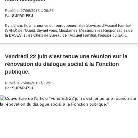
Publié le 27/06/2018 à 08:26
Par
SUPAP-FSU
Il y a 2 ans ½, à l’annonce du regroupement des Services d’Accueil Familial
(SAFD) de l'Ouest, devant vous, Mesdames, Messieurs les Responsables de
la DASES, et les Chefs de Bureau de l’Accueil Familial, l’équipe du SAF
d'Alençon, symboliquement en tenue...
Vendredi 22 juin s’est tenue une réunion sur la
rénovation du dialogue social à la Fonction
publique.
Publié le 25/06/2018 à 12:05
Par
SUPAP-FSU