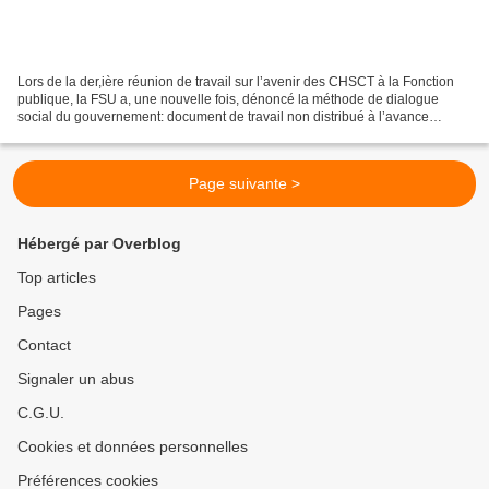
Lors de la der,ière réunion de travail sur l’avenir des CHSCT à la Fonction
publique, la FSU a, une nouvelle fois, dénoncé la méthode de dialogue
social du gouvernement: document de travail non distribué à l’avance
empêchant les organisations syndicales...
Page suivante >
Hébergé par Overblog
Top articles
Pages
Contact
Signaler un abus
C.G.U.
Cookies et données personnelles
Préférences cookies