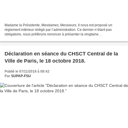
Madame la Présidente, Mesdames, Messieurs, Il nous est proposé un
règlement intérieur rédigé par l’administration. Ce dernier n’étant pas
obligatoire, nous préférons renoncer à présenter la vingtaine
d’amendements préparés par notre syndicat. Le 24 janvier...
Déclaration en séance du CHSCT Central de la
Ville de Paris, le 18 octobre 2018.
Publié le 07/11/2018 à 08:42
Par
SUPAP-FSU