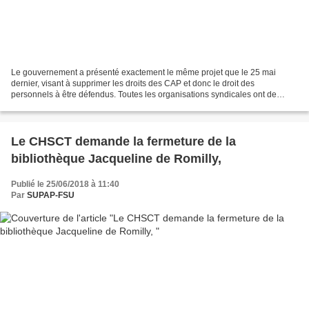
Le gouvernement a présenté exactement le même projet que le 25 mai
dernier, visant à supprimer les droits des CAP et donc le droit des
personnels à être défendus. Toutes les organisations syndicales ont de
nouveau dénoncé ce projet. La FSU a réaffirmé...
Le CHSCT demande la fermeture de la
bibliothèque Jacqueline de Romilly,
Publié le 25/06/2018 à 11:40
Par
SUPAP-FSU