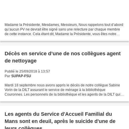
Madame la Présidente, Mesdames, Messieurs, Nous rappelons tout d’abord
qu’aucun PV ne devrait être signé sans une relecture par chaque membre
de cette instance. Cela étant dit, Madame la Présidente, vous êtes notre
troisième élue qui préside au CHSCT...
Décès en service d’une de nos collègues agent
de nettoyage
Publié le 25/09/2018 à 13:57
Par
SUPAP-FSU
Mardi 18 septembre nous avons appris le décès de notre collègue Sabine
Vorin de la DILT assurant le service de ménage à la bibliothèque
Couronnes. Les personnels de la bibliothèque et les agents de la DILT qui la
connaissaient sont très affectés. Sabine...
Les agents du Service d'Accueil Familial du
Mans sont en deuil, après le suicide d'une de
leurs collègues