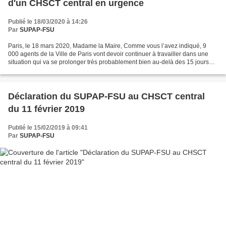
d'un CHSCT central en urgence
Publié le 18/03/2020 à 14:26
Par
SUPAP-FSU
Paris, le 18 mars 2020, Madame la Maire, Comme vous l’avez indiqué, 9
000 agents de la Ville de Paris vont devoir continuer à travailler dans une
situation qui va se prolonger très probablement bien au-delà des 15 jours
annoncés par le gouvernement. Nous...
Déclaration du SUPAP-FSU au CHSCT central
du 11 février 2019
Publié le 15/02/2019 à 09:41
Par
SUPAP-FSU