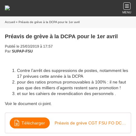
MENU
Accueil
» Préavis de grève à la DCPA pour le 1er avril
Préavis de grève à la DCPA pour le 1er avril
Publié le 25/03/2019 à 17:57
Par
SUPAP-FSU
Contre l’arrêt des suppressions de postes, notamment les
17 prévues cette année à la DCPA
pour des ratios promus promouvables à 100% : il ne faut
pas que des milliers d’agents restent sans promotion !
et sur les cahiers de revendication des personnels .
Voir le document ci-joint.
Télécharger
Préavis de gréve CGT FSU FO DCPA 1 avril 2019 (2)