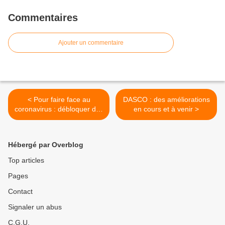
Commentaires
Ajouter un commentaire
< Pour faire face au
DASCO : des améliorations
coronavirus : débloquer des
en cours et à venir >
moyens, protéger les
salariés, respecter le droit
du travail
Hébergé par Overblog
Top articles
Pages
Contact
Signaler un abus
C.G.U.