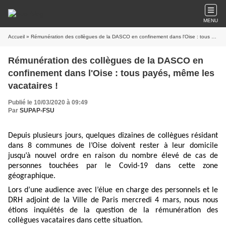
MENU
Accueil
» Rémunération des collègues de la DASCO en confinement dans l'Oise : tous payés, même les vacataires !
Rémunération des collègues de la DASCO en
confinement dans l'Oise : tous payés, même les
vacataires !
Publié le 10/03/2020 à 09:49
Par
SUPAP-FSU
Depuis plusieurs jours, quelques dizaines de collègues résidant
dans 8 communes de l’Oise doivent rester à leur domicile
jusqu’à nouvel ordre en raison du nombre élevé de cas de
personnes touchées par le Covid-19 dans cette zone
géographique.
Lors d’une audience avec l’élue en charge des personnels et le
DRH adjoint de la Ville de Paris mercredi 4 mars, nous nous
étions inquiétés de la question de la rémunération des
collègues vacataires dans cette situation.