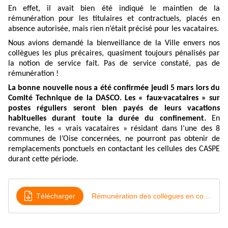
En effet, il avait bien été indiqué le maintien de la
rémunération pour les titulaires et contractuels, placés en
absence autorisée, mais rien n’était précisé pour les vacataires.
Nous avions demandé la bienveillance de la Ville envers nos
collègues les plus précaires, quasiment toujours pénalisés par
la notion de service fait. Pas de service constaté, pas de
rémunération !
La bonne nouvelle nous a été confirmée jeudi 5 mars lors du
Comité Technique de la DASCO. Les « faux-vacataires » sur
postes réguliers seront bien payés de leurs vacations
habituelles durant toute la durée du confinement.
En
revanche, les « vrais vacataires » résidant dans l’une des 8
communes de l’Oise concernées, ne pourront pas obtenir de
remplacements ponctuels en contactant les cellules des CASPE
durant cette période.
Télécharger
Rémunération des collègues en confinement dans l'Oise, tous payés, même les vacataires