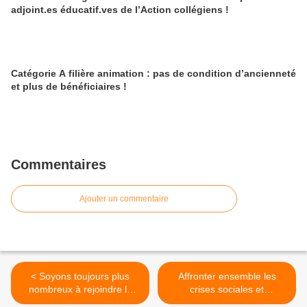
adjoint.es éducatif.ves de l’Action collégiens !
Catégorie A filière animation : pas de condition d’ancienneté
et plus de bénéficiaires !
Commentaires
Ajouter un commentaire
< Soyons toujours plus
Affronter ensemble les
nombreux à rejoindre la
crises sociales et
lutte syndicale contre
écologiques, c'est urgent et