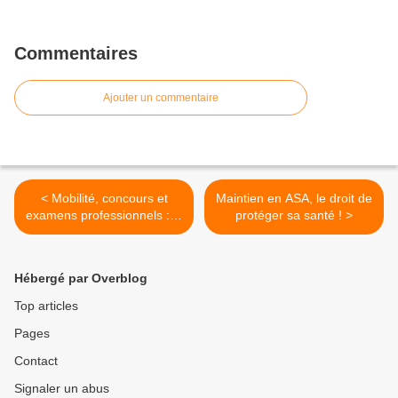
Commentaires
Ajouter un commentaire
< Mobilité, concours et
Maintien en ASA, le droit de
examens professionnels : le
protéger sa santé ! >
point sur la situation à la
DASCO
Hébergé par Overblog
Top articles
Pages
Contact
Signaler un abus