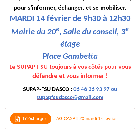
pour s’informer, échanger, et se mobiliser.
MARDI 14 février de 9h30 à 12h30
e
e
Mairie du 20
, Salle du conseil, 3
étage
Place Gambetta
Le SUPAP-FSU toujours à vos côtés pour vous
défendre et vous informer !
SUPAP-FSU DASCO :
06 46 36 93 97 ou
supapfsudasco@gmail.com
Télécharger
AG CASPE 20 mardi 14 février