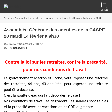
MENU
Accueil
» Assemblée Générale des agent.es de la CASPE 20 mardi 14 février à 9h30
Assemblée Générale des agent.es de la CASPE
20 mardi 14 février à 9h30
Publié le 09/02/2023 à 18:56
Par
SUPAP-FSU
Contre la loi sur les retraites, contre la précarité,
pour nos conditions de travail !
Le gouvernement Macron et Borne, veut imposer une réforme
des retraites, 64 ans, 43 annuités...pour espérer une retraite
peut être décente.
C’est la goutte d’eau qui fait déborder le vase !
Nos conditions de travail se dégradent, les salaires sont faibles
et la précarité avec les vacations et les CDD augmente.