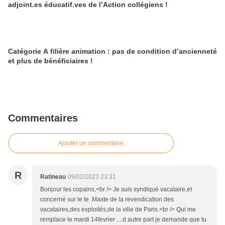
adjoint.es éducatif.ves de l’Action collégiens !
Catégorie A filière animation : pas de condition d’ancienneté
et plus de bénéficiaires !
Commentaires
Ajouter un commentaire
R
Ratineau
09/02/2023 23:31
Bonjour les copains,<br /> Je suis syndiqué vacataire,et
concerné sur le te .Maxte de la revendication des
vacataires,des exploités,de la ville de Paris.<br /> Qui me
remplace le mardi 14fevrier ....d autre part je demande que tu