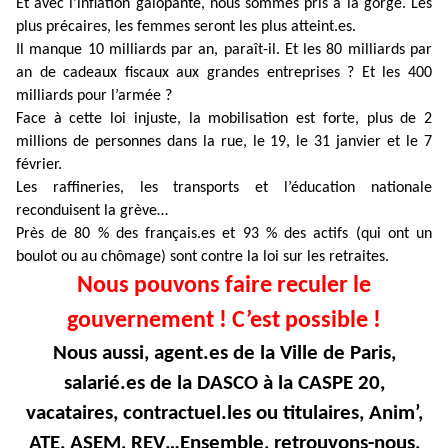
Et avec l’inflation galopante, nous sommes pris à la gorge. Les
plus précaires, les femmes seront les plus atteint.es.
Il manque 10 milliards par an, paraît-il. Et les 80 milliards par
an de cadeaux fiscaux aux grandes entreprises ? Et les 400
milliards pour l’armée ?
Face à cette loi injuste, la mobilisation est forte, plus de 2
millions de personnes dans la rue, le 19, le 31 janvier et le 7
février.
Les raffineries, les transports et l’éducation nationale
reconduisent la grève…
Près de 80 % des français.es et 93 % des actifs (qui ont un
boulot ou au chômage) sont contre la loi sur les retraites.
Nous pouvons faire reculer le
gouvernement ! C’est possible !
Nous aussi, agent.es de la Ville de Paris,
salarié.es de la DASCO à la CASPE 20,
vacataires, contractuel.les ou titulaires, Anim’,
ATE, ASEM, REV…Ensemble, retrouvons-nous,