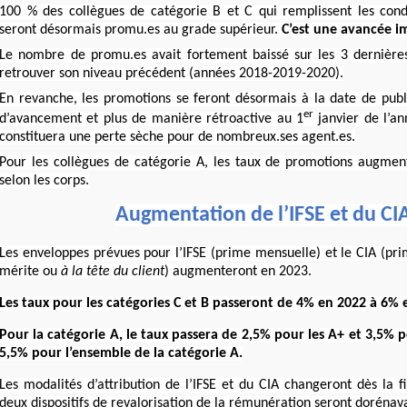
100 % des collègues de catégorie B et C qui remplissent les cond
seront désormais promu.es au grade supérieur.
C’est une avancée i
Le nombre de promu.es avait fortement baissé sur les 3 dernières
retrouver son niveau précédent (années 2018-2019-2020).
En revanche, les promotions se feront désormais à la date de publ
er
d’avancement et plus de manière rétroactive au 1
janvier de l’an
constituera une perte sèche pour de nombreux.ses agent.es.
Pour les collègues de catégorie A, les taux de promotions augme
selon les corps.
Augmentation de l’IFSE et du CI
Les enveloppes prévues pour l’IFSE (prime mensuelle) et le CIA (pri
mérite ou
à la tête du client
) augmenteront en 2023.
Les taux pour les catégories C et B passeront de 4% en 2022 à 6% 
Pour la catégorie A, le taux passera de 2,5% pour les A+ et 3,5% p
5,5% pour l’ensemble de la catégorie A.
Les modalités d’attribution de l’IFSE et du CIA changeront dès la f
deux dispositifs de revalorisation de la rémunération seront dorénav