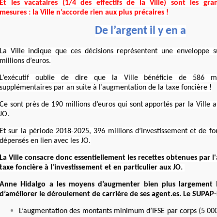
Et les vacataires (1/4 des effectifs de la Ville) sont les gr
mesures : la Ville n’accorde rien aux plus précaires !
De l’argent il y en a
La Ville indique que ces décisions représentent une enveloppe su
millions d’euros.
L’exécutif oublie de dire que la Ville bénéficie de 586 mi
supplémentaires par an suite à l’augmentation de la taxe foncière !
Ce sont près de 190 millions d’euros qui sont apportés par la Ville a
JO.
Et sur la période 2018-2025, 396 millions d’investissement et de f
dépensés en lien avec les JO.
La Ville consacre donc essentiellement les recettes obtenues par 
taxe foncière à l'investissement et en particulier aux JO.
Anne Hidalgo a les moyens d’augmenter bien plus largement 
d’améliorer le déroulement de carrière de ses agent.es. Le SUPAP
L’augmentation des montants minimum d’IFSE par corps (5 0