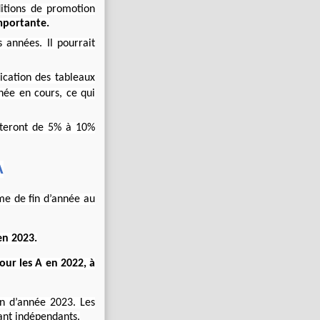
itions de promotion
mportante.
 années. Il pourrait
ication des tableaux
née en cours, ce qui
nteront de 5% à 10%
A
me de fin d’année au
en 2023.
our les A en 2022, à
in d’année 2023. Les
ant indépendants.