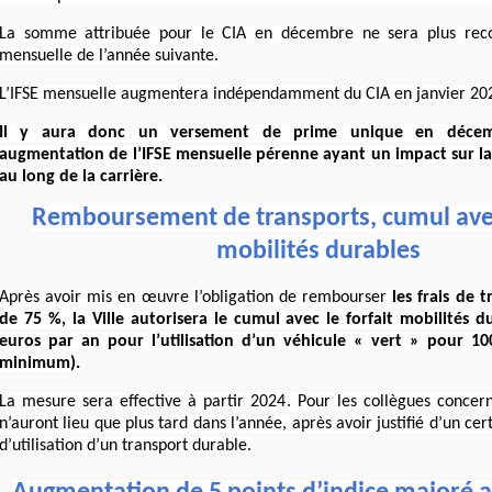
La somme attribuée pour le CIA en décembre ne sera plus recon
mensuelle de l’année suivante.
L’IFSE mensuelle augmentera indépendamment du CIA en janvier 20
Il y aura donc un versement de prime unique en décem
augmentation de l’IFSE mensuelle pérenne ayant un impact sur l
au long de la carrière.
Remboursement de transports, cumul avec 
mobilités durables
Après avoir mis en œuvre l’obligation de rembourser
les frais de 
de 75 %, la Ville autorisera le cumul avec le forfait mobilités d
euros par an pour l’utilisation d’un véhicule « vert » pour 100 
minimum).
La mesure sera effective à partir 2024. Pour les collègues concer
n’auront lieu que plus tard dans l’année, après avoir justifié d’un ce
d’utilisation d’un transport durable.