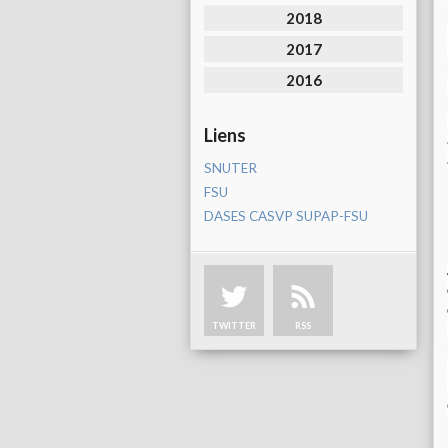
2018
2017
2016
Liens
SNUTER
FSU
DASES CASVP SUPAP-FSU
TWITTER
RSS