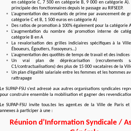
en catégorie C, 7 500 en catégorie B, 9 000 en catégorie A). 
principale des fonctionnaires depuis le passage au RIFSEEP.
L’augmentation des montants de prime par avancement de gr
catégorie C et B, 1 500 euros en catégorie A)
Des ratios de promotion à 100% également pour la catégorie 
L’augmentation du nombre de promotion interne de caté
catégorie B en A
La revalorisation des grilles indiciaires spécifiques à la Vill
Éboueurs, Égoutiers, Fossoyeurs…)
L’augmentation des quotités de temps de travail et des indices 
Un vrai plan de déprécarisation (recrutements 
C1/contractualisations) des plus de 15 000 vacataires de la Vill
Un plan d’égalité salariale entre les femmes et les hommes av
rattrapage
Le SUPAP-FSU s’est adressé aux autres organisations syndicales repré
pour construire ensemble la mobilisation et gagner des revendicat
Le SUPAP-FSU invite tous.tes les agent.es de la Ville de Paris et
annexes à participer à une :
Réunion d’Information Syndicale / 