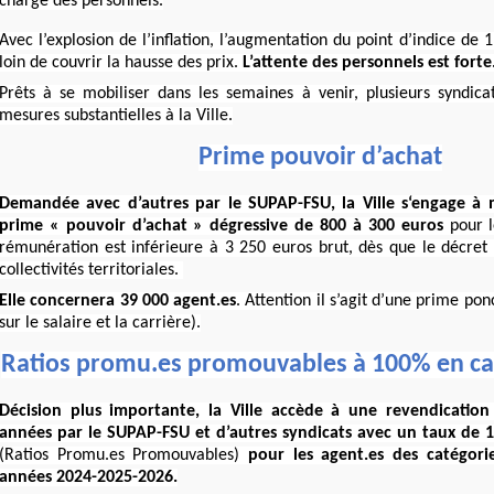
charge des personnels.
Avec l’explosion de l’inflation, l’augmentation du point d’indice de 
loin de couvrir la hausse des prix.
L’attente des personnels est forte
Prêts à se mobiliser dans les semaines à venir, plusieurs syndic
mesures substantielles à la Ville.
Prime pouvoir d’achat
Demandée avec d’autres par le SUPAP-FSU, la Ville s‘engage à
prime « pouvoir d’achat » dégressive de 800 à 300 euros
pour l
rémunération est inférieure à 3 250 euros brut, dès que le décret 
collectivités territoriales.
Elle concernera 39 000 agent.es
. Attention il s’agit d’une prime po
sur le salaire et la carrière).
Ratios promu.es promouvables à 100% en cat
Décision plus importante, la Ville accède à une revendicatio
années par le SUPAP-FSU et d’autres syndicats avec un taux de
(Ratios Promu.es Promouvables)
pour les agent.es des catégori
années 2024-2025-2026.