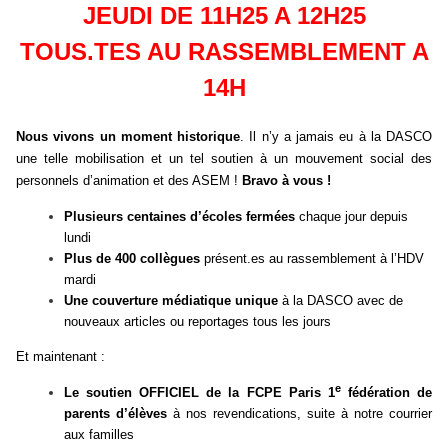
JEUDI DE 11H25 A 12H25
TOUS.TES AU RASSEMBLEMENT A
14H
Nous vivons un moment historique
. Il n’y a jamais eu à la DASCO
une telle mobilisation et un tel soutien à un mouvement social des
personnels d’animation et des ASEM !
Bravo à vous !
Plusieurs centaines d’écoles fermées
chaque jour depuis
lundi
Plus de 400 collègues
présent.es au rassemblement à l’HDV
mardi
Une couverture médiatique unique
à la DASCO avec de
nouveaux articles ou reportages tous les jours
Et maintenant :
e
Le soutien OFFICIEL de la FCPE Paris 1
fédération de
parents d’élèves
à nos revendications, suite à notre courrier
aux familles