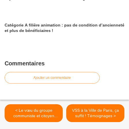
Catégorie A filière animation : pas de condition d’ancienneté
et plus de bénéficiaires !
Commentaires
Ajouter un commentaire
< Le vœu du groupe
VSS à la Ville de Paris, ça
communiste et citoyen
suffit ! Témoignages >
soutenant les
revendications de