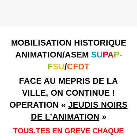
MOBILISATION HISTORIQUE
ANIMATION/ASEM
SU
PA
P-
F
SU
/
CFDT
FACE AU MEPRIS DE LA
VILLE, ON CONTINUE !
OPERATION «
JEUDIS NOIRS
DE L’ANIMATION
»
TOUS.TES EN GREVE CHAQUE