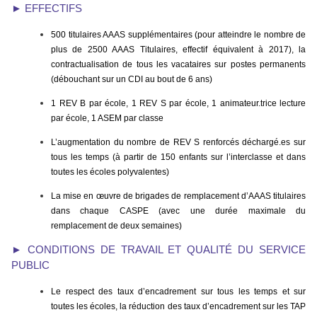
► EFFECTIFS
500 titulaires AAAS supplémentaires (pour atteindre le nombre de
plus de 2500 AAAS Titulaires, effectif équivalent à 2017), la
contractualisation de tous les vacataires sur postes permanents
(débouchant sur un CDI au bout de 6 ans)
1 REV B par école, 1 REV S par école, 1 animateur.trice lecture
par école, 1 ASEM par classe
L’augmentation du nombre de REV S renforcés déchargé.es sur
tous les temps (à partir de 150 enfants sur l’interclasse et dans
toutes les écoles polyvalentes)
La mise en œuvre de brigades de remplacement d’AAAS titulaires
dans chaque CASPE (avec une durée maximale du
remplacement de deux semaines)
► CONDITIONS DE TRAVAIL ET QUALITÉ DU SERVICE
PUBLIC
Le respect des taux d’encadrement sur tous les temps et sur
toutes les écoles, la réduction des taux d’encadrement sur les TAP