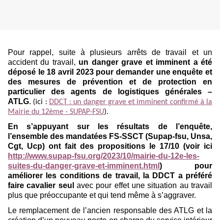
Pour rappel, suite à plusieurs arrêts de travail et un
accident du travail,
un danger grave et imminent a été
déposé le 18 avril 2023 pour demander une enquête et
des mesures de prévention et de protection en
particulier des agents de logistiques générales –
ATLG
.
(ici :
DDCT : un danger grave et imminent confirmé à la
Mairie du 12ème - SUPAP-FSU
).
En s’appuyant sur les résultats de l’enquête,
l’ensemble des mandatées FS-SSCT (Supap-fsu, Unsa,
Cgt, Ucp) ont fait des propositions le 17/10 (voir ici
http://www.supap-fsu.org/2023/10/mairie-du-12e-les-
suites-du-danger-grave-et-imminent.html
) pour
améliorer les conditions de travail, la DDCT a préféré
faire cavalier seul
avec pour effet une situation au travail
plus que préoccupante et qui tend même à s’aggraver.
Le remplacement de l’ancien responsable des ATLG et la