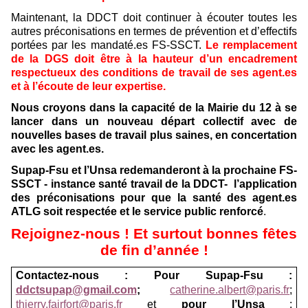
Maintenant, la DDCT doit continuer à écouter toutes les
autres préconisations en termes de prévention et d’effectifs
portées par les mandaté.es FS-SSCT.
Le remplacement
de la DGS doit être à la hauteur d’un encadrement
respectueux des conditions de travail de ses agent.es
et à l’écoute de leur expertise.
Nous
croyons dans la capacité de la Mairie du 12 à se
lancer dans un nouveau départ collectif avec de
nouvelles bases de travail plus saines, en concertation
avec les agent.es.
Supap-Fsu et l’Unsa redemanderont à la prochaine FS-
SSCT - instance santé travail de la DDCT- l’application
des préconisations pour que la santé des agent.es
ATLG soit respectée et le service public renforcé
.
Rejoignez-nous ! Et surtout bonnes fêtes
de fin d’année !
Contactez-nous : Pour Supap-Fsu :
ddctsupap@gmail.com
;
catherine.albert@paris.fr
;
thierry.fairfort@paris.fr
et
pour l’Unsa
: