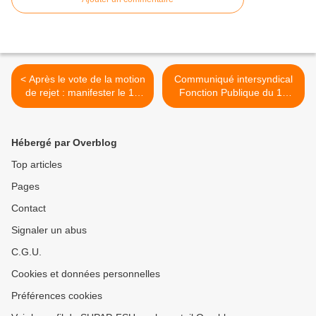
< Après le vote de la motion
Communiqué intersyndical
de rejet : manifester le 18
Fonction Publique du 15
décembre pour obtenir le
décembre >
retrait de la loi immigration !
Hébergé par Overblog
Top articles
Pages
Contact
Signaler un abus
C.G.U.
Cookies et données personnelles
Préférences cookies