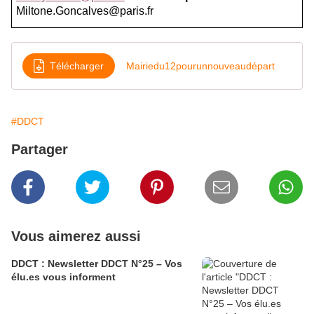
Miltone.Goncalves@paris.fr
Télécharger
Mairiedu12pourunnouveaudépart
#DDCT
Partager
Vous aimerez aussi
DDCT : Newsletter DDCT N°25 – Vos
élu.es vous informent