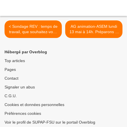
< Sondage REV : temps de
AG animation-ASEM lundi
travail, que souhaitez-vous
13 mai à 14h. Préparons la
?
mobilisation du 21 au 24
mai ! >
Hébergé par Overblog
Top articles
Pages
Contact
Signaler un abus
C.G.U.
Cookies et données personnelles
Préférences cookies
Voir le profil de SUPAP-FSU sur le portail Overblog