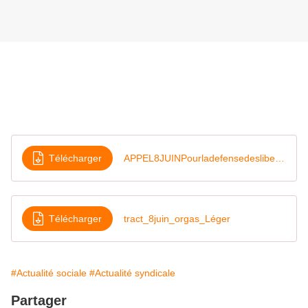
Télécharger
APPEL8JUINPourladefensedeslibertes
Télécharger
tract_8juin_orgas_Léger
#Actualité sociale
#Actualité syndicale
Partager