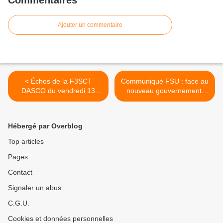
Commentaires
Ajouter un commentaire
< Échos de la F3SCT
Communiqué FSU : face au
DASCO du vendredi 13
nouveau gouvernement,
décembre 2024
nos revendications restent
les mêmes ! >
Hébergé par Overblog
Top articles
Pages
Contact
Signaler un abus
C.G.U.
Cookies et données personnelles