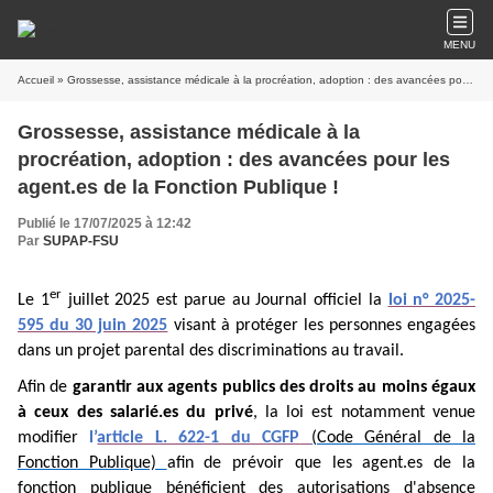
MENU
Accueil
» Grossesse, assistance médicale à la procréation, adoption : des avancées pour les agent.es de la Fonction Publique !
Grossesse, assistance médicale à la
procréation, adoption : des avancées pour les
agent.es de la Fonction Publique !
Publié le 17/07/2025 à 12:42
Par
SUPAP-FSU
er
Le 1
juillet 2025 est parue au Journal officiel la
loi n° 2025-
595 du 30 juin 2025
visant à protéger les personnes engagées
dans un projet parental des discriminations au travail.
Afin de
garantir aux agents publics des droits au moins égaux
à ceux des salarié.es du privé
, la loi est notamment venue
modifier
l’
article L. 622-1 du CGFP
(Code Général de la
Fonction Publique)
afin de prévoir que les agent.es de la
fonction publique bénéficient des autorisations d'absence