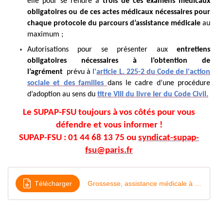
elle pour se rendre à
trois de ces examens médicaux
obligatoires ou de ces actes médicaux nécessaires pour
chaque protocole du parcours d’assistance médicale
au
maximum ;
Autorisations pour se présenter aux
entretiens
obligatoires nécessaires à l’obtention de
l’agrément
prévu à
l'
article L. 225-2 du Code de l'action
sociale et des familles
dans le cadre d’une procédure
d’adoption au sens du
titre VIII du livre Ier du Code Civil.
Le SUPAP-FSU toujours à vos côtés pour vous
défendre et vous informer !
SUPAP-FSU : 01 44 68 13 75 ou
syndicat-supap-
fsu@paris.fr
Télécharger
Grossesse, assistance médicale à la procréation, adoption