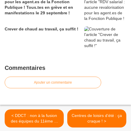
pour les agent.es de la Fonction
Publique ! Tous.tes en grève et en
manifestations le 29 septembre !
Crever de chaud au travail, ça suffit !
Commentaires
Ajouter un commentaire
< DDCT : non à la fusion
Centres de loisirs d’été : ça
des équipes du 11ème et
craque ! >
de Belleville-Amandiers !