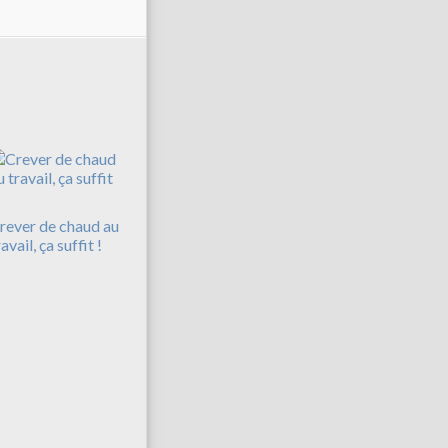
rever de chaud au
avail, ça suffit !