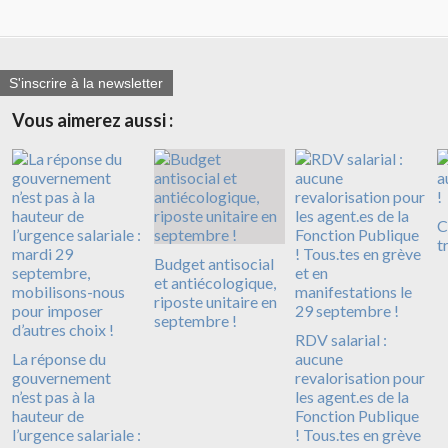
S'inscrire à la newsletter
Vous aimerez aussi :
C
tr
Budget antisocial
et antiécologique,
riposte unitaire en
septembre !
RDV salarial :
La réponse du
aucune
gouvernement
revalorisation pour
n’est pas à la
les agent.es de la
hauteur de
Fonction Publique
l’urgence salariale :
! Tous.tes en grève