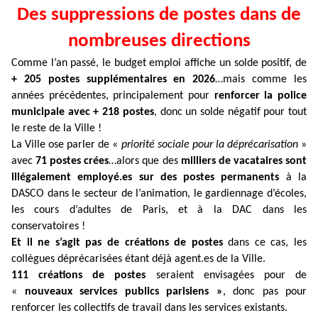
Des suppressions de postes dans de
nombreuses directions
Comme l’an passé, le budget emploi affiche un solde positif, de
+ 205 postes supplémentaires en 2026
…mais comme les
années précédentes, principalement pour
renforcer la police
municipale avec + 218 postes
, donc un solde négatif pour tout
le reste de la Ville !
La Ville ose parler de «
priorité sociale pour la déprécarisation
»
avec
71 postes crées
…alors que des
milliers de vacataires sont
illégalement employé.es sur des postes permanents
à la
DASCO dans le secteur de l’animation, le gardiennage d’écoles,
les cours d’adultes de Paris, et à la DAC dans les
conservatoires !
Et il ne s’agit pas de créations de postes
dans ce cas, les
collègues déprécarisées étant déjà agent.es de la Ville.
111 créations de postes
seraient envisagées pour de
«
nouveaux services publics parisiens »
, donc pas pour
renforcer les collectifs de travail dans les services existants.