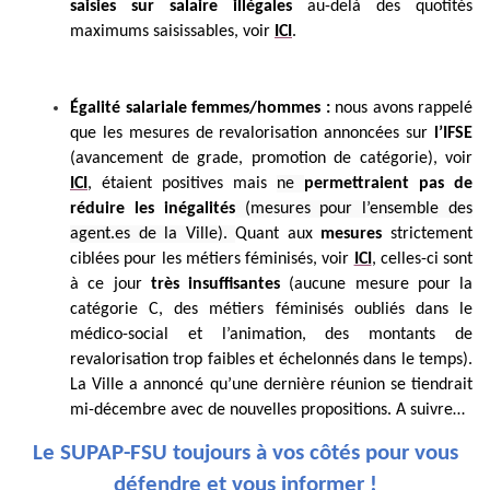
saisies sur salaire illégales
au-delà des quotités
maximums saisissables, voir
ICI
.
Égalité salariale femmes/hommes :
nous avons rappelé
que les mesures de revalorisation annoncées
sur
l’IFSE
(avancement de grade, promotion de catégorie), voir
ICI
, étaient positives mais
ne
permettraient pas de
réduire les inégalités
(mesures pour l’ensemble des
agent.es de la Ville).
Quant aux
mesures
strictement
ciblées pour les métiers féminisés, voir
ICI
, celles-ci sont
à ce jour
très insuffisantes
(aucune mesure pour la
catégorie C, des métiers féminisés oubliés dans le
médico-social et l’animation, des montants de
revalorisation trop faibles et échelonnés dans le temps).
La Ville a annoncé qu’une dernière réunion se tiendrait
mi-décembre avec de nouvelles propositions. A suivre…
Le SUPAP-FSU toujours à vos côtés pour vous
défendre et vous informer !