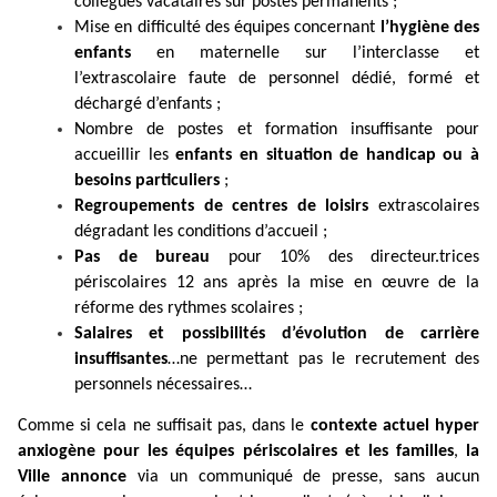
collègues vacataires sur postes permanents ;
Mise en difficulté des équipes concernant
l’hygiène des
enfants
en maternelle sur l’interclasse et
l’extrascolaire faute de personnel dédié, formé et
déchargé d’enfants ;
Nombre de postes et formation insuffisante pour
accueillir les
enfants en situation de handicap ou à
besoins particuliers
;
Regroupements de centres de loisirs
extrascolaires
dégradant les conditions d’accueil ;
Pas de bureau
pour 10% des directeur.trices
périscolaires 12 ans après la mise en œuvre de la
réforme des rythmes scolaires ;
Salaires et possibilités d’évolution de carrière
insuffisantes
…ne permettant pas le recrutement des
personnels nécessaires…
Comme si cela ne suffisait pas, dans le
contexte actuel hyper
anxiogène pour les équipes périscolaires et les familles
,
la
Ville annonce
via un communiqué de presse, sans aucun