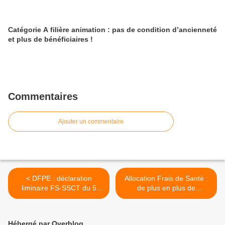
Catégorie A filière animation : pas de condition d’ancienneté
et plus de bénéficiaires !
Commentaires
Ajouter un commentaire
< DFPE : déclaration
Allocation Frais de Santé :
liminaire FS-SSCT du 5
de plus en plus de
décembre 2025
collègues exclu.es de la
complémentaire santé ! >
Hébergé par Overblog