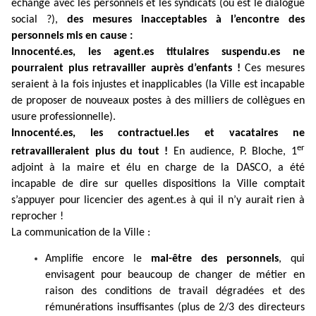
échange avec les personnels et les syndicats (où est le dialogue
social ?),
des mesures inacceptables à l’encontre des
personnels mis en cause :
Innocenté.es, les agent.es titulaires suspendu.es ne
pourraient plus retravailler auprès d’enfants !
Ces mesures
seraient à la fois injustes et inapplicables (la Ville est incapable
de proposer de nouveaux postes à des milliers de collègues en
usure professionnelle).
Innocenté.es, les contractuel.les et vacataires
ne
er
retravailleraient plus du tout !
En audience, P. Bloche, 1
adjoint à la maire et élu en charge de la DASCO, a été
incapable de dire sur quelles dispositions la Ville comptait
s’appuyer pour licencier des agent.es à qui il n’y aurait rien à
reprocher !
La communication de la Ville :
Amplifie encore le
mal-être des personnels
, qui
envisagent pour beaucoup de changer de métier en
raison des conditions de travail dégradées et des
rémunérations insuffisantes (plus de 2/3 des directeurs