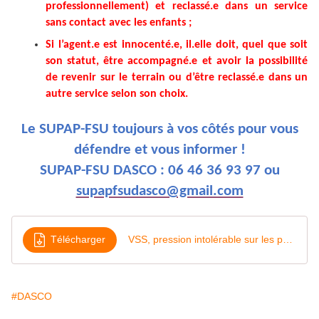
professionnellement) et reclassé.e dans un service
sans contact avec les enfants
;
Si l’agent.e est innocenté.e, il.elle doit, quel que soit
son statut, être accompagné.e et avoir la possibilité
de revenir sur le terrain ou d’être reclassé.e dans un
autre service selon son choix.
Le SUPAP-FSU toujours à vos côtés pour vous
défendre et vous informer !
SUPAP-FSU DASCO : 06 46 36 93 97 ou
supapfsudasco@gmail.com
Télécharger
VSS, pression intolérable sur les personnels des écoles
#DASCO