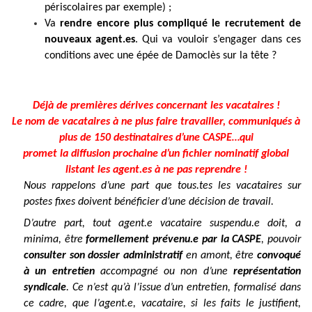
périscolaires par exemple) ;
Va
rendre encore plus compliqué le recrutement de
nouveaux agent.es
. Qui va vouloir s’engager dans ces
conditions avec une épée de Damoclès sur la tête ?
Déjà de premières dérives concernant les vacataires !
Le nom de vacataires à ne plus faire travailler, communiqués à
plus de 150 destinataires d’une CASPE…qui
promet la diffusion prochaine d’un fichier nominatif global
listant les agent.es à ne pas reprendre !
Nous rappelons d’une part que tous.tes les vacataires sur
postes fixes doivent bénéficier d’une décision de travail.
D’autre part, tout agent.e vacataire suspendu.e doit, a
minima, être
formellement prévenu.e par la CASPE
, pouvoir
consulter son dossier administratif
en amont, être
convoqué
à un entretien
accompagné ou non d’une
représentation
syndicale
. Ce n’est qu’à l’issue d’un entretien, formalisé dans
ce cadre, que l’agent.e, vacataire, si les faits le justifient,