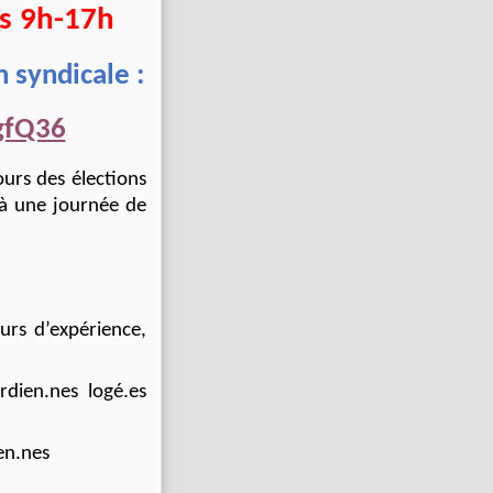
s 9h-17h
 syndicale :
gfQ36
urs des élections
 à une journée de
urs d’expérience,
rdien.nes logé.es
en.nes