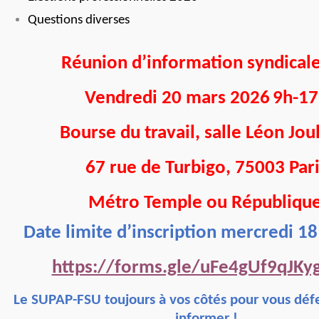
Questions diverses
Réunion d’information syndical
Vendredi 20 mars 2026
9h-17
Bourse du travail, salle Léon Jo
67 rue de Turbigo, 75003 Par
Métro Temple ou Républiqu
Date limite d’inscription mercredi 18
https://forms.gle/uFe4gUf9qJKy
Le SUPAP-FSU toujours à vos côtés pour vous déf
informer !