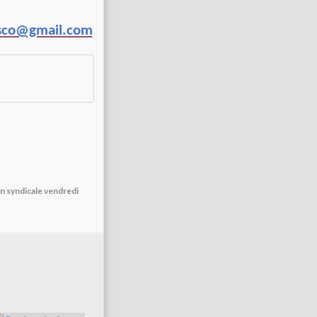
sco@gmail.com
on syndicale vendredi