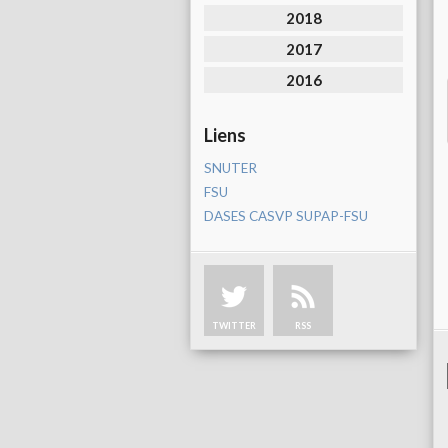
2018
2017
2016
Liens
SNUTER
FSU
DASES CASVP SUPAP-FSU
TWITTER
RSS