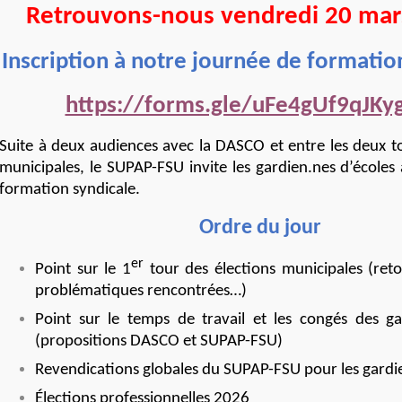
Retrouvons-nous vendredi 20 mar
Inscription à notre journée de formation
https://forms.gle/uFe4gUf9qJKy
Suite à deux audiences avec la DASCO et entre les deux to
municipales, le SUPAP-FSU invite les gardien.nes d’écoles
formation syndicale.
Ordre du jour
er
Point sur le 1
tour des élections municipales (reto
problématiques rencontrées…)
Point sur le temps de travail et les congés des ga
(propositions DASCO et SUPAP-FSU)
Revendications globales du SUPAP-FSU pour les gardi
Élections professionnelles 2026