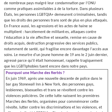
de nombreux pays malgré leur condamnation par l'ONU
comme pratiques assimilables à de la torture. Dans plusieurs
États, les personnes LGBTQIA+ demeurent criminalisées, tandis
que les droits des personnes trans sont de plus en plus attaqués.
En France aussi, les agressions et les actes de haine se
multiplient : harcèlement de militant·es, attaques contre
l'éducation à la vie affective et sexuelle, remise en cause de
droits acquis, destruction progressive des services publics,
notamment de santé, qui fragilise encore davantage l'accès aux
soins. Le meurtre d'un jeune homme de 19 ans le 2 juin dernier,
agressé parce qu'il était homosexuel, rappelle tragiquement
que les LGBTIphobies tuent encore dans notre pays.
Pourquoi une Marche des fiertés ?
En juin 1969, après une nouvelle descente de police dans le
bar gay Stonewall Inn à New York, des personnes gays,
lesbiennes, bisexuelles et trans se révoltent contre les
violences policières. De cette lutte naissent les premières
Marches des fiertés, organisées pour commémorer cette
révolte, lutter contre les discriminations et les violences, et