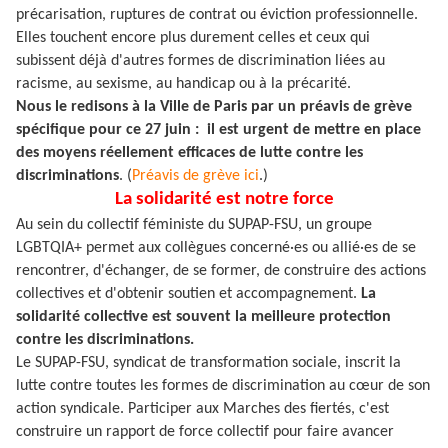
précarisation, ruptures de contrat ou éviction professionnelle.
Elles touchent encore plus durement celles et ceux qui
subissent déjà d'autres formes de discrimination liées au
racisme, au sexisme, au handicap ou à la précarité.
Nous le redisons à la Ville de Paris par un préavis de grève
spécifique pour ce 27 juin : il est urgent de mettre en place
des moyens réellement efficaces de lutte contre les
discriminations
. (
Préavis de grève ici
.)
La solidarité est notre force
Au sein du collectif féministe du SUPAP-FSU, un groupe
LGBTQIA+ permet aux collègues concerné·es ou allié·es de se
rencontrer, d'échanger, de se former, de construire des actions
collectives et d'obtenir soutien et accompagnement.
La
solidarité collective est souvent la meilleure protection
contre les discriminations.
Le SUPAP-FSU, syndicat de transformation sociale, inscrit la
lutte contre toutes les formes de discrimination au cœur de son
action syndicale. Participer aux Marches des fiertés, c'est
construire un rapport de force collectif pour faire avancer