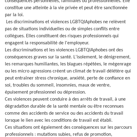
conséquences personnelles, familiales ou professionnelles. Elle
constitue une atteinte à la vie privée et peut être sanctionnée
par la loi.
Les discriminations et violences LGBTQIAphobes ne relèvent
pas de situations individuelles ou de simples conflits entre
collègues. Elles constituent des risques professionnels qui
engagent la responsabilité de l'employeur.
Les discriminations et les violences LGBTQIAphobes ont des
conséquences graves sur la santé. L'isolement, le dénigrement,
les remarques humiliantes, les blagues répétées, le mégenrage
ou les micro agressions créent un climat de travail délétère qui
peut entraîner stress chronique, anxiété, perte de confiance en
soi, troubles du sommeil, insomnies, maux de ventre,
épuisement professionnel ou dépression.
Ces violences peuvent conduire à des arrêts de travail, à une
dégradation durable de la santé mentale ou être reconnues
comme des accidents de service ou des accidents du travail
lorsque le lien avec les conditions de travail est établi.
Ces situations ont également des conséquences sur les parcours
professionnels : mutations subies, refus de promotion,