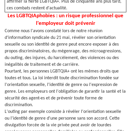
affirmer la fierté LGBTQIA+. Plus de cinquante ans plus tard,
ces combats restent d'actualité.
Les LGBTQIAphobies : un risque professionnel que
l'employeur doit prévenir
Comme nous l'avons constaté lors de notre réunion
d'information syndicale du 21 mai, révéler son orientation
sexuelle ou son identité de genre peut encore exposer à des
propos discriminatoires, du mégenrage, des microagressions,
du outing, des injures, du harcèlement, des violences ou des
inégalités de traitement et de carrière.
Pourtant, les personnes LGBTQIA+ ont les mêmes droits que
toutes et tous. La loi interdit toute discrimination fondée sur
l'orientation sexuelle, l'identité de genre ou l'expression de
genre. Les employeurs ont l'obligation de garantir la santé et la
sécurité des agent·es et de prévenir toute forme de
discrimination.
L'outing par exemple consiste à révéler l'orientation sexuelle
ou l'identité de genre d'une personne sans son accord. Cette
divulgation forcée de la vie privée peut avoir de lourdes