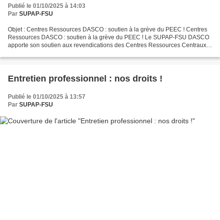
Publié le 01/10/2025 à 14:03
Par
SUPAP-FSU
Objet : Centres Ressources DASCO : soutien à la grève du PEEC ! Centres
Ressources DASCO : soutien à la grève du PEEC ! Le SUPAP-FSU DASCO
apporte son soutien aux revendications des Centres Ressources Centraux
(Centre Paris Lecture, Académie du Climat,...
Entretien professionnel : nos droits !
Publié le 01/10/2025 à 13:57
Par
SUPAP-FSU