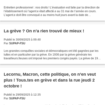
Entretien professionnel : nos droits ! L’évaluation est faite par la direction de
l’établissement où l’agent.e était affecté.e au 31 mai de l’année en cours.
L’agent.e doit être convoqué.e au moins huit jours avant la date de
l’entretien. D’après le décret,...
La grève ? On n’a rien trouvé de mieux !
Publié le 30/09/2025 à 09:40
Par
SUPAP-FSU
Les grandes conquêtes sociales et démocratiques ont été gagnées par les
luttes et en particulier par la grève. En 1936 par la grève générale les
travailleurs.lleuses ont imposé les premiers congés payés. La grève de 1968
a imposé +35% d'augmentation du...
Lecornu, Macron, cette politique, on n’en veut
plus ! Tous.tes en grève et dans la rue jeudi 2
octobre !
Publié le 29/09/2025 à 12:35
Par
SUPAP-FSU