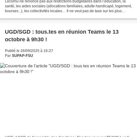
Lecornu ne renonce pas aux restrictions budgétaires dans l’éducation, la
santé, les aides sociales (allocations familiales, adulte handicapé, logement,
bourses...), les collectivités locales… Il ne veut pas de taxe sur les plus
riches : ni taxe Zucman...
UGD/SGD : tous.tes en réunion Teams le 13
octobre à 9h30 !
Publié le 26/09/2025 à 16:27
Par
SUPAP-FSU