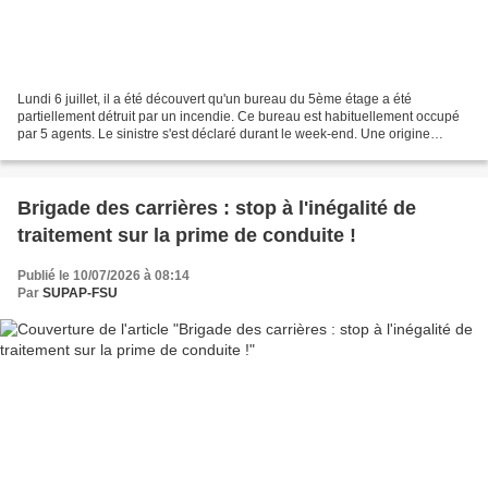
Lundi 6 juillet, il a été découvert qu'un bureau du 5ème étage a été
partiellement détruit par un incendie. Ce bureau est habituellement occupé
par 5 agents. Le sinistre s'est déclaré durant le week-end. Une origine
alarmante et un protocole défaillant...
Brigade des carrières : stop à l'inégalité de
traitement sur la prime de conduite !
Publié le 10/07/2026 à 08:14
Par
SUPAP-FSU