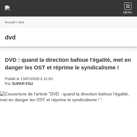
MENU
Accueil
» dvd
dvd
DVD : quand la direction bafoue l'égalité, met en
danger les OST et réprime le syndicalisme !
Publié le 13/07/2026 à 11:03
Par
SUPAP-FSU