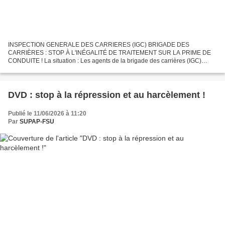
INSPECTION GENERALE DES CARRIERES (IGC) BRIGADE DES
CARRIÈRES : STOP À L'INÉGALITÉ DE TRAITEMENT SUR LA PRIME DE
CONDUITE ! La situation : Les agents de la brigade des carrières (IGC)
assurent au quotidien l'inspection, la maintenance et la sécurisation...
DVD : stop à la répression et au harcèlement !
Publié le 11/06/2026 à 11:20
Par
SUPAP-FSU