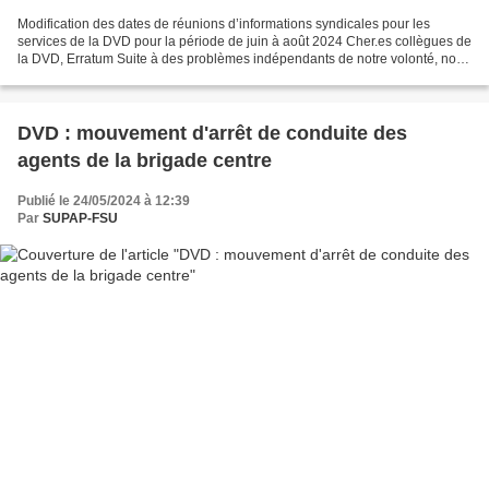
Modification des dates de réunions d’informations syndicales pour les
services de la DVD pour la période de juin à août 2024 Cher.es collègues de
la DVD, Erratum Suite à des problèmes indépendants de notre volonté, nous
avons dû décaler, reporter des...
DVD : mouvement d'arrêt de conduite des
agents de la brigade centre
Publié le 24/05/2024 à 12:39
Par
SUPAP-FSU