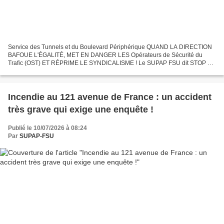
Service des Tunnels et du Boulevard Périphérique QUAND LA DIRECTION
BAFOUE L'ÉGALITÉ, MET EN DANGER LES Opérateurs de Sécurité du
Trafic (OST) ET RÉPRIME LE SYNDICALISME ! Le SUPAP FSU dit STOP au
management par l'intimidation et au bricolage sécuritaire...
Incendie au 121 avenue de France : un accident
très grave qui exige une enquête !
Publié le 10/07/2026 à 08:24
Par
SUPAP-FSU