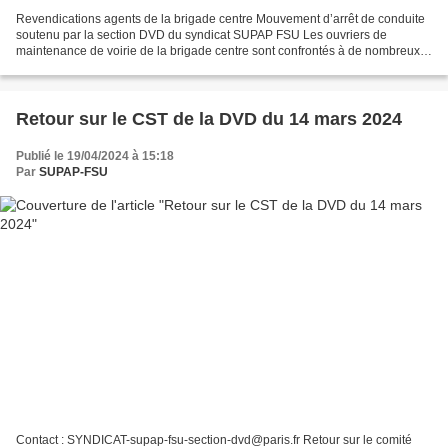
Revendications agents de la brigade centre Mouvement d’arrêt de conduite
soutenu par la section DVD du syndicat SUPAP FSU Les ouvriers de
maintenance de voirie de la brigade centre sont confrontés à de nombreux
problèmes qui impactent leurs conditions...
Retour sur le CST de la DVD du 14 mars 2024
Publié le 19/04/2024 à 15:18
Par
SUPAP-FSU
Contact : SYNDICAT-supap-fsu-section-dvd@paris.fr Retour sur le comité