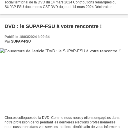
social territorial de la DVD du 14 mars 2024 Contributions remarques du
SUPAP-FSU documents CST DVD du jeudi 14 mars 2024 Déclaration
Liminaire Mmes et Messieurs La section DVD, concernant...
DVD : le SUPAP-FSU à votre rencontre !
Publié le 18/03/2024 à 09:34
Par
SUPAP-FSU
Cher.es collègues de la DVD, Comme nous nous y étions engagé.es dans
notre profession de foi pendant les dernières élections professionnelles,
nous passerons dans vos services, ateliers, dépôts afin de vous informer au