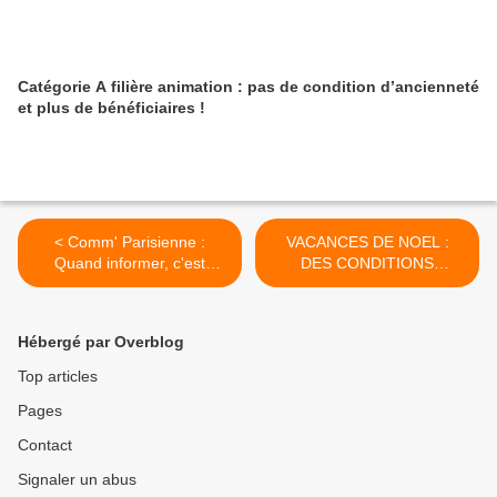
Catégorie A filière animation : pas de condition d’ancienneté
et plus de bénéficiaires !
< Comm' Parisienne :
VACANCES DE NOEL :
Quand informer, c'est
DES CONDITIONS
cacher ce que l'on fait !
D’ACCUEIL DEGRADEES >
Hébergé par Overblog
Top articles
Pages
Contact
Signaler un abus