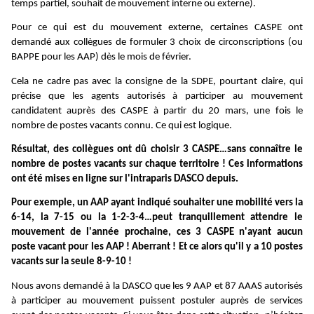
temps partiel, souhait de mouvement interne ou externe).
Pour ce qui est du mouvement externe, certaines CASPE ont
demandé aux collègues de formuler 3 choix de circonscriptions (ou
BAPPE pour les AAP) dès le mois de février.
Cela ne cadre pas avec la consigne de la SDPE, pourtant claire, qui
précise que les agents autorisés à participer au mouvement
candidatent auprès des CASPE à partir du 20 mars, une fois le
nombre de postes vacants connu. Ce qui est logique.
Résultat, des collègues ont dû choisir 3 CASPE…sans connaître le
nombre de postes vacants sur chaque territoire ! Ces informations
ont été mises en ligne sur l'intraparis DASCO depuis.
Pour exemple, un AAP ayant indiqué souhaiter une mobilité vers la
6-14, la 7-15 ou la 1-2-3-4…peut tranquillement attendre le
mouvement de l'année prochaine, ces 3 CASPE n'ayant aucun
poste vacant pour les AAP ! Aberrant ! Et ce alors qu'il y a 10 postes
vacants sur la seule 8-9-10 !
Nous avons demandé à la DASCO que les 9 AAP et 87 AAAS autorisés
à participer au mouvement puissent postuler auprès de services