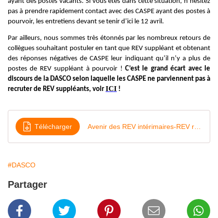
ayant des postes vacants. Si vous êtes dans cette situation, n’hésitez
pas à prendre rapidement contact avec des CASPE ayant des postes à
pourvoir, les entretiens devant se tenir d’ici le 12 avril.
Par ailleurs, nous sommes très étonnés par les nombreux retours de
collègues souhaitant postuler en tant que REV suppléant et obtenant
des réponses négatives de CASPE leur indiquant qu’il n’y a plus de
postes de REV suppléant à pourvoir !
C’est le grand écart avec le
discours de la DASCO selon laquelle les CASPE ne parviennent pas à
ICI
recruter de REV suppléants, voir
!
Télécharger
Avenir des REV intérimaires-REV remplaçants-DPA renforts, mouvement des personnels d'animation
#DASCO
Partager