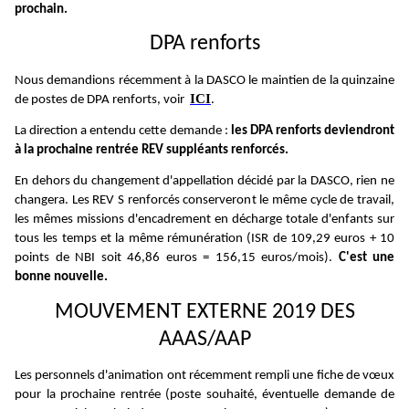
prochain.
DPA renforts
Nous demandions récemment à la DASCO le maintien de la quinzaine
ICI
de postes de DPA renforts, voir
.
La direction a entendu cette demande :
les DPA renforts deviendront
à la prochaine rentrée REV suppléants renforcés.
En dehors du changement d'appellation décidé par la DASCO, rien ne
changera. Les REV S renforcés conserveront le même cycle de travail,
les mêmes missions d'encadrement en décharge totale d'enfants sur
tous les temps et la même rémunération (ISR de 109,29 euros + 10
points de NBI soit 46,86 euros = 156,15 euros/mois).
C'est une
bonne nouvelle.
MOUVEMENT EXTERNE 2019 DES
AAAS/AAP
Les personnels d'animation ont récemment rempli une fiche de vœux
pour la prochaine rentrée (poste souhaité, éventuelle demande de