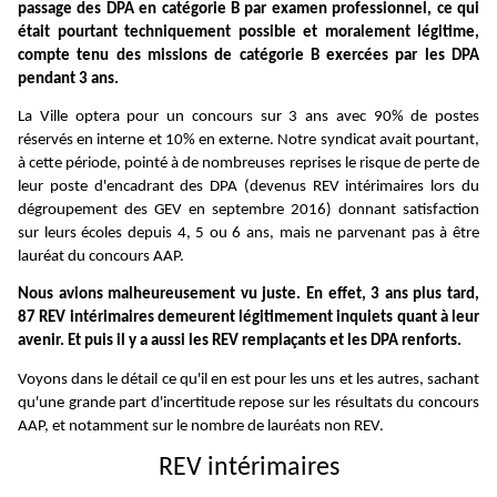
passage des DPA en catégorie B par examen professionnel, ce qui
était pourtant techniquement possible et moralement légitime,
compte tenu des missions de catégorie B exercées par les DPA
pendant 3 ans.
La Ville optera pour un concours sur 3 ans avec 90% de postes
réservés en interne et 10% en externe. Notre syndicat avait pourtant,
à cette période, pointé à de nombreuses reprises le risque de perte de
leur poste d'encadrant des DPA (devenus REV intérimaires lors du
dégroupement des GEV en septembre 2016) donnant satisfaction
sur leurs écoles depuis 4, 5 ou 6 ans, mais ne parvenant pas à être
lauréat du concours AAP.
Nous avions malheureusement vu juste. En effet, 3 ans plus tard,
87 REV intérimaires demeurent légitimement inquiets quant à leur
avenir. Et puis il y a aussi les REV remplaçants et les DPA renforts.
Voyons dans le détail ce qu'il en est pour les uns et les autres, sachant
qu'une grande part d'incertitude repose sur les résultats du concours
AAP, et notamment sur le nombre de lauréats non REV.
REV intérimaires