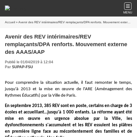
MENU
Accueil
» Avenir des REV intérimaires/REV remplaçants/DPA renforts. Mouvement externe des AAAS/AAP
Avenir des REV intérimaires/REV
remplaçants/DPA renforts. Mouvement externe
des AAAS/AAP
Publié le 01/04/2019 à 12:04
Par
SUPAP-FSU
Pour comprendre la situation actuelle, il faut remonter le temps,
jusqu'à 2013 et la mise en œuvre de l'ARE (Aménagement des
Rythmes
É
ducatifs) par la Ville de Paris.
En septembre 2013, 385 REV sont en poste, certains en charge de 3
écoles et accueillant…jusqu'à 1 000 enfants. La réforme ayant été
mise en œuvre en urgence absolue par la Ville, les
dysfonctionnements s'accumulent et les REV essuient les plâtres
en première ligne face au mécontentement des familles et de