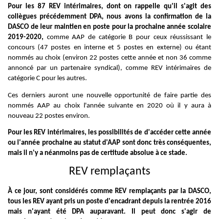
Pour les 87 REV intérimaires, dont on rappelle qu'il s'agit des
collègues précédemment DPA, nous avons la confirmation de la
DASCO de leur maintien en poste pour la prochaine année scolaire
2019-2020,
comme AAP de catégorie B pour ceux réussissant le
concours (47 postes en interne et 5 postes en externe) ou étant
nommés au choix (environ 22 postes cette année et non 36 comme
annoncé par un partenaire syndical), comme REV intérimaires de
catégorie C pour les autres.
Ces derniers auront une nouvelle opportunité de faire partie des
nommés AAP au choix l'année suivante en 2020 où il y aura à
nouveau 22 postes environ.
Pour les REV intérimaires, les possibilités de d'accéder cette année
ou l'année prochaine au statut d'AAP sont donc très conséquentes,
mais il n'y a néanmoins pas de certitude absolue à ce stade.
REV remplaçants
À
ce jour, sont considérés comme REV remplaçants par la DASCO,
tous les REV ayant pris un poste d'encadrant depuis la rentrée 2016
mais n'ayant été DPA auparavant. Il peut donc s'agir de