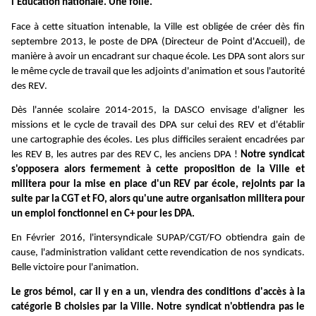
l'
É
ducation nationale. Une folie.
Face à cette situation intenable, la Ville est obligée de créer dès fin
septembre 2013, le poste de DPA (Directeur de Point d'Accueil), de
manière à avoir un encadrant sur chaque école. Les DPA sont alors sur
le même cycle de travail que les adjoints d'animation et sous l'autorité
des REV.
Dès l'année scolaire 2014-2015, la DASCO envisage d'aligner les
missions et le cycle de travail des DPA sur celui des REV et d'établir
une cartographie des écoles. Les plus difficiles seraient encadrées par
les REV B, les autres par des REV C, les anciens DPA !
Notre syndicat
s'opposera alors fermement à cette proposition de la Ville et
militera pour la mise en place d'un REV par école, rejoints par la
suite par la CGT et FO, alors qu'une autre organisation militera pour
un emploi fonctionnel en C+ pour les DPA.
En Février 2016, l'intersyndicale SUPAP/CGT/FO obtiendra gain de
cause, l'administration validant cette revendication de nos syndicats.
Belle victoire pour l'animation.
Le gros bémol, car il y en a un, viendra des conditions d'accès à la
catégorie B choisies par la Ville. Notre syndicat n'obtiendra pas le