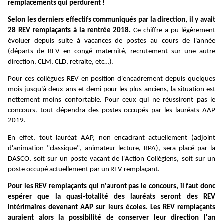
remplacements qui perdurent !
Selon les derniers effectifs communiqués par la direction, il y avait
28 REV remplaçants à la rentrée 2018.
Ce chiffre a pu légèrement
évoluer depuis suite à vacances de postes au cours de l'année
(départs de REV en congé maternité, recrutement sur une autre
direction, CLM, CLD, retraite, etc…).
Pour ces collègues REV en position d'encadrement depuis quelques
mois jusqu'à deux ans et demi pour les plus anciens, la situation est
nettement moins confortable. Pour ceux qui ne réussiront pas le
concours, tout dépendra des postes occupés par les lauréats AAP
2019.
En effet, tout lauréat AAP, non encadrant actuellement (adjoint
d'animation "classique", animateur lecture, RPA), sera placé par la
DASCO, soit sur un poste vacant de l'Action Collégiens, soit sur un
poste occupé actuellement par un REV remplaçant.
Pour les REV remplaçants qui n'auront pas le concours, il faut donc
espérer que la quasi-totalité des lauréats seront des REV
intérimaires devenant AAP sur leurs écoles. Les REV remplaçants
auraient alors la possibilité de conserver leur direction l'an