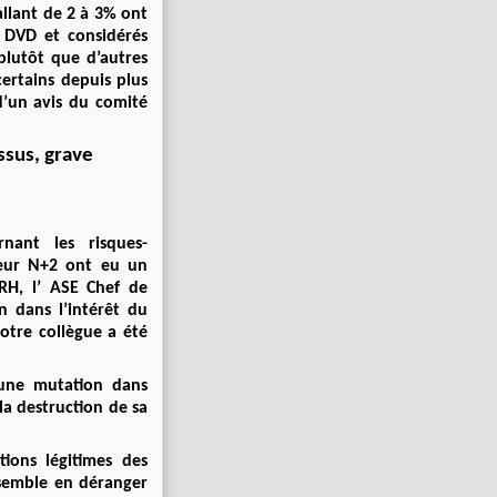
allant de 2 à 3% ont
 DVD et considérés
plutôt que d’autres
ertains depuis plus
 d’un avis du comité
ssus, grave
nant les risques-
leur N+2 ont eu un
RH, l’ ASE Chef de
n dans l’intérêt du
otre collègue a été
 une mutation dans
la destruction de sa
ions légitimes des
a semble en déranger