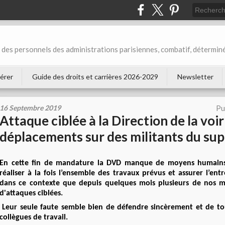
des personnels des administrations parisiennes, combatif, déterminé
érer
Guide des droits et carrières 2026-2029
Newsletter
16 Septembre 2019
Pu
Attaque ciblée à la Direction de la voir
déplacements sur des militants du sup
En cette fin de mandature la DVD manque de moyens humains
réaliser à la fois l’ensemble des travaux prévus et assurer l’entr
dans ce contexte que depuis quelques mois plusieurs de nos mil
d'attaques ciblées.
Leur seule faute semble bien de défendre sincèrement et de tou
collègues de travail.