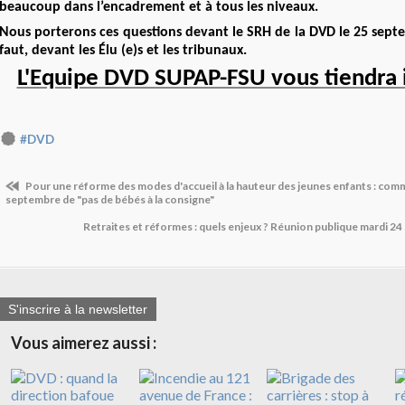
beaucoup dans l’encadrement et à tous les niveaux.
Nous porterons ces questions devant le SRH de la DVD le 25 septem
faut, devant les Élu (e)s et les tribunaux.
L'Equipe DVD SUPAP-FSU vous tiendra 
#DVD
Pour une réforme des modes d'accueil à la hauteur des jeunes enfants : com
septembre de "pas de bébés à la consigne"
Retraites et réformes : quels enjeux ? Réunion publique mardi 2
S'inscrire à la newsletter
Vous aimerez aussi :