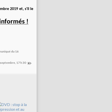
bre 2019 et, s’il le
informés !
muniqué du 16
4 septembre, 17 h 30