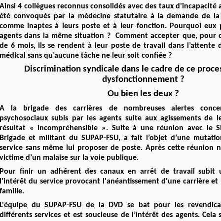
Ainsi 4 collègues reconnus consolidés avec des taux d'incapacité 
été convoqués par la médecine statutaire à la demande de la
comme inaptes à leurs poste et à leur fonction. Pourquoi eux 
agents dans la même situation ? Comment accepter que, pour c
de 6 mois, ils se rendent à leur poste de travail dans l’attente
médical sans qu’aucune tâche ne leur soit confiée ?
Discrimination syndicale dans le cadre de ce proce
dysfonctionnement ?
Ou bien les deux ?
A la brigade des carrières de nombreuses alertes concer
psychosociaux subis par les agents suite aux agissements de 
résultat « incompréhensible ». Suite à une réunion avec le S
Brigade et militant du SUPAP-FSU, a fait l’objet d’une mutatio
service sans même lui proposer de poste. Après cette réunion n
victime d’un malaise sur la voie publique.
Pour finir un adhérent des canaux en arrêt de travail subit
l'intérêt du service provocant l'anéantissement d'une carrière et 
famille.
L'équipe du SUPAP-FSU de la DVD se bat pour les revendicat
différents services et est soucieuse de l’intérêt des agents. Cel