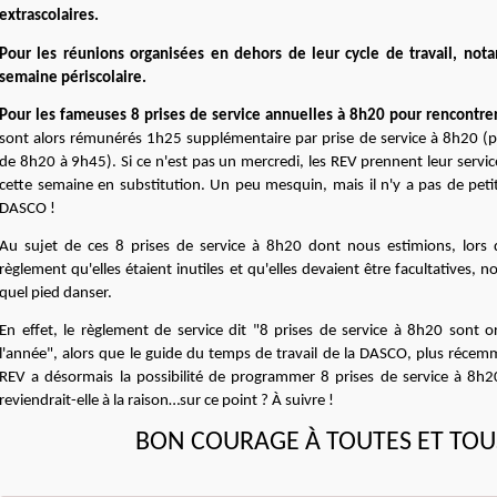
extrascolaires.
Pour les réunions organisées en dehors de leur cycle de travail, no
semaine périscolaire.
Pour les fameuses 8 prises de service annuelles à 8h20 pour rencontrer
sont alors rémunérés 1h25 supplémentaire par prise de service à 8h20 (
de 8h20 à 9h45). Si ce n'est pas un mercredi, les REV prennent leur servic
cette semaine en substitution. Un peu mesquin, mais il n'y a pas de pet
DASCO !
Au sujet de ces 8 prises de service à 8h20 dont nous estimions, lors d
règlement qu'elles étaient inutiles et qu'elles devaient être facultatives, 
quel pied danser.
En effet, le règlement de service dit "8 prises de service à 8h20 sont 
l'année", alors que le guide du temps de travail de la DASCO, plus réc
REV a désormais la possibilité de programmer 8 prises de service à 8h
reviendrait-elle à la raison…sur ce point ? À suivre !
BON COURAGE
À
TOUTES ET TOU