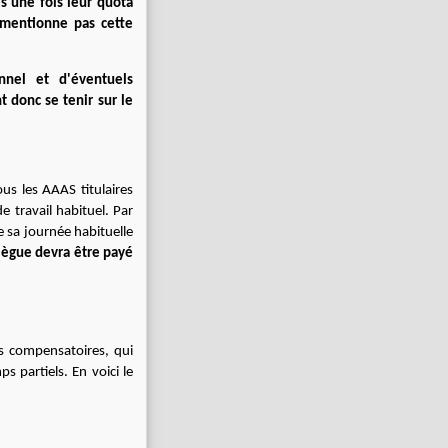
 une fois leur quota
mentionne pas cette
onnel et d'éventuels
t donc se tenir sur le
ous les AAAS titulaires
 travail habituel. Par
 sa journée habituelle
llègue devra être payé
ts compensatoires, qui
 partiels. En voici le