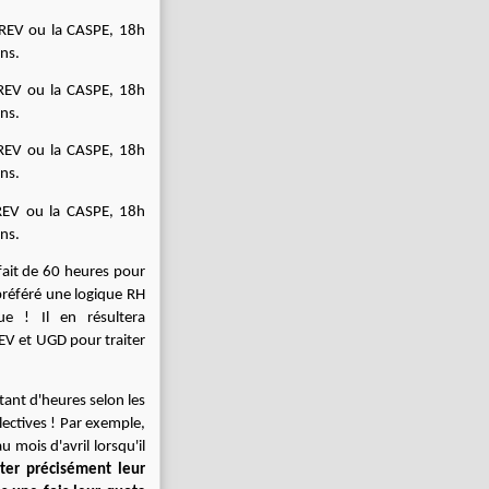
 REV ou la CASPE, 18h
ons.
 REV ou la CASPE, 18h
ons.
 REV ou la CASPE, 18h
ons.
 REV ou la CASPE, 18h
ons.
rfait de 60 heures pour
préféré une logique RH
e ! Il en résultera
EV et UGD pour traiter
tant d'heures selon les
lectives ! Par exemple,
 mois d'avril lorsqu'il
ter précisément leur