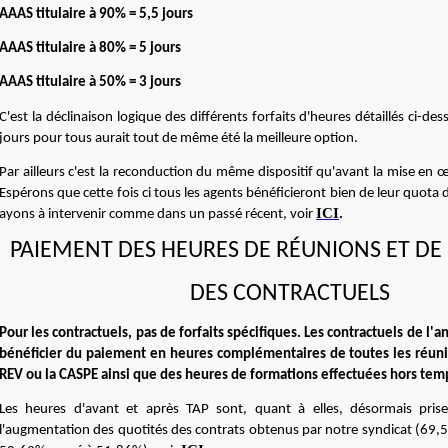
AAAS titulaire à 90% = 5,5 jours
AAAS titulaire à 80% = 5 jours
AAAS titulaire à 50% = 3 jours
C'est la déclinaison logique des différents forfaits d'heures détaillés ci-de
jours pour tous aurait tout de même été la meilleure option.
Par ailleurs c'est la reconduction du même dispositif qu'avant la mise en 
Espérons que cette fois ci tous les agents bénéficieront bien de leur quota
ICI
ayons à intervenir comme dans un passé récent, voir
.
PAIEMENT DES HEURES DE R
É
UNIONS ET DE
DES CONTRACTUELS
Pour les contractuels, pas de forfaits spécifiques. Les contractuels de l'
bénéficier du paiement en heures complémentaires de toutes les réuni
REV ou la CASPE ainsi que des heures de formations effectuées hors temp
Les heures d'avant et après TAP sont, quant à elles, désormais pris
l'augmentation des quotités des contrats obtenus par notre syndicat (6