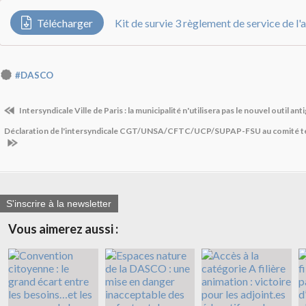
Télécharger
#DASCO
Intersyndicale Ville de Paris : la municipalité n'utilisera pas le nouvel outil ant
Déclaration de l'intersyndicale CGT/UNSA/CFTC/UCP/SUPAP-FSU au comité te
S'inscrire à la newsletter
Vous aimerez aussi :