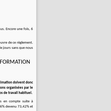
ssus. Encore une fois, 6
œuvre de ce règlement.
 de jours sans que nous
 FORMATION
animation doivent donc
ons organisées par le
s de travail habituel.
es en compte suite à
9,56% devenu 73,42% et