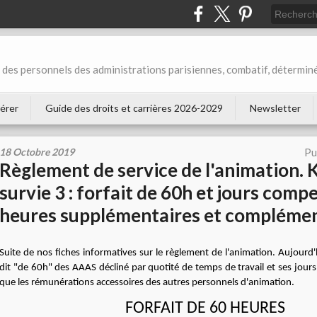
des personnels des administrations parisiennes, combatif, déterminé
érer
Guide des droits et carrières 2026-2029
Newsletter
18 Octobre 2019
Pu
Règlement de service de l'animation. K
survie 3 : forfait de 60h et jours comp
heures supplémentaires et complémen
Suite de nos fiches informatives sur le règlement de l'animation. Aujourd'h
dit "de 60h" des AAAS décliné par quotité de temps de travail et ses jours
que les rémunérations accessoires des autres personnels d'animation.
FORFAIT DE 60 HEURES