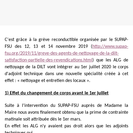
C'est grâce à la grève reconductible organisée par le SUPAP-
FSU des 12, 13 et 14 novembre 2019 (
http://www.supap-
fsu.org/2019/11/greve-des-agents-de-nettoyage-de-la-dilt-
satisfaction-partielle-des-revendications.html
) que les ALG de
nettoyage de la DILT vont intégrer au 1er juillet 2020 le corps
d'adjoint technique dans une nouvelle spécialité créée à cet
effet : « nettoyage et entretien des locaux ».
1) Effet du changement de corps avant le 1er juillet
Suite à l'intervention du SUPAP-FSU auprès de Madame la
Maire nous avons finalement obtenu que la prime de contrainte
matinale soit attribuée dès le 1er mars.
En effet les ALG n'y avaient pas droit alors que les adjoints