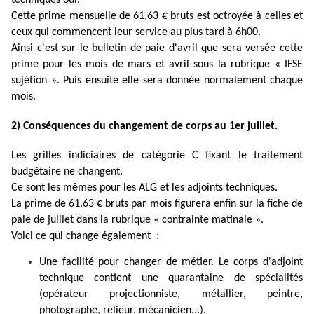
techniques oui.
Cette prime mensuelle de 61,63 € bruts est octroyée à celles et
ceux qui commencent leur service au plus tard à 6h00.
Ainsi c'est sur le bulletin de paie d'avril que sera versée cette
prime pour les mois de mars et avril sous la rubrique « IFSE
sujétion ». Puis ensuite elle sera donnée normalement chaque
mois.
2) Conséquences du changement de corps au 1er juillet.
Les grilles indiciaires de catégorie C fixant le traitement
budgétaire ne changent.
Ce sont les mêmes pour les ALG et les adjoints techniques.
La prime de 61,63 € bruts par mois figurera enfin sur la fiche de
paie de juillet dans la rubrique « contrainte matinale ».
Voici ce qui change également :
Une facilité pour changer de métier. Le corps d'adjoint
technique contient une quarantaine de spécialités
(opérateur projectionniste, métallier, peintre,
photographe, relieur, mécanicien...).