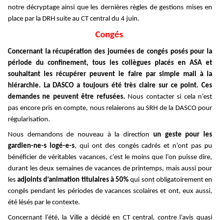
notre décryptage ainsi que les dernières règles de gestions mises en
place par la DRH suite au CT central du 4 juin.
Congés
Concernant la récupération des journées de congés posés pour la
période du confinement, tous les collègues placés en ASA et
souhaitant les récupérer peuvent le faire par simple mail à la
hiérarchie. La DASCO a toujours été très claire sur ce point. Ces
demandes ne peuvent être refusées.
Nous contacter si cela n’est
pas encore pris en compte, nous relaierons au SRH de la DASCO pour
régularisation.
Nous demandons de nouveau à la direction
un geste pour les
gardien-ne-s logé-e-s
, qui ont des congés cadrés et n’ont pas pu
bénéficier de véritables vacances, c’est le moins que l’on puisse dire,
durant les deux semaines de vacances de printemps, mais aussi pour
les
adjoints d’animation titulaires à 50%
qui sont obligatoirement en
congés pendant les périodes de vacances scolaires et ont, eux aussi,
été lésés par le contexte.
Concernant l’été, la Ville a décidé en CT central, contre l’avis quasi