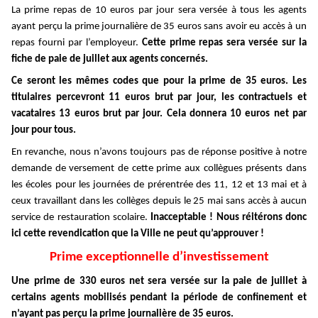
La prime repas de 10 euros par jour sera versée à tous les agents
ayant perçu la prime journalière de 35 euros sans avoir eu accès à un
repas fourni par l’employeur.
Cette prime repas sera versée sur la
fiche de paie de juillet aux agents concernés.
Ce seront les mêmes codes que pour la prime de 35 euros. Les
titulaires percevront 11 euros brut par jour, les contractuels et
vacataires 13 euros brut par jour. Cela donnera 10 euros net par
jour pour tous.
En revanche, nous n’avons toujours pas de réponse positive à notre
demande de versement de cette prime aux collègues présents dans
les écoles pour les journées de prérentrée des 11, 12 et 13 mai et à
ceux travaillant dans les collèges depuis le 25 mai sans accès à aucun
service de restauration scolaire.
Inacceptable !
Nous réitérons donc
ici cette revendication que la Ville ne peut qu’approuver !
Prime exceptionnelle d’investissement
Une prime de 330 euros net sera versée sur la paie de juillet à
certains agents mobilisés pendant la période de confinement et
n’ayant pas perçu la prime journalière de 35 euros.