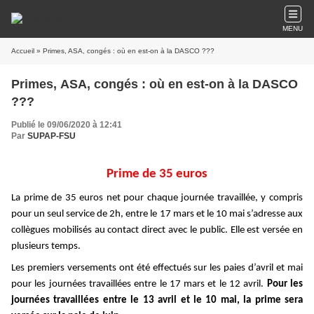
MENU
Accueil
» Primes, ASA, congés : où en est-on à la DASCO ???
Primes, ASA, congés : où en est-on à la DASCO
???
Publié le 09/06/2020 à 12:41
Par
SUPAP-FSU
Prime de 35 euros
La prime de 35 euros net pour chaque journée travaillée, y compris
pour un seul service de 2h, entre le 17 mars et le 10 mai s’adresse aux
collègues mobilisés au contact direct avec le public. Elle est versée en
plusieurs temps.
Les premiers versements ont été effectués sur les paies d’avril et mai
pour les journées travaillées entre le 17 mars et le 12 avril.
Pour les
journées travaillées entre le 13 avril et le 10 mai, la prime sera