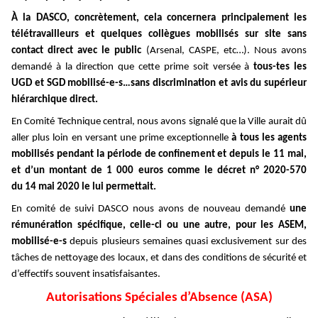
À la DASCO, concrètement, cela concernera principalement les
télétravailleurs et quelques collègues mobilisés sur site sans
contact direct avec le public
(Arsenal, CASPE, etc…). Nous avons
demandé à la direction que cette prime soit versée à
tous-tes les
UGD et SGD mobilisé-e-s…sans discrimination et avis du supérieur
hiérarchique direct.
En Comité Technique central, nous avons signalé que la Ville aurait dû
aller plus loin en versant une prime exceptionnelle
à tous les agents
mobilisés pendant la période de confinement et depuis le 11 mai,
et d’un montant de 1 000 euros comme le décret
n° 2020-570
du
14 mai 2020 le lui permettait.
En comité de suivi DASCO nous avons de nouveau demandé
une
rémunération spécifique, celle-ci ou une autre, pour les ASEM,
mobilisé-e-s
depuis plusieurs semaines quasi exclusivement sur des
tâches de nettoyage des locaux, et dans des conditions de sécurité et
d’effectifs souvent insatisfaisantes.
Autorisations Spéciales d’Absence (ASA)