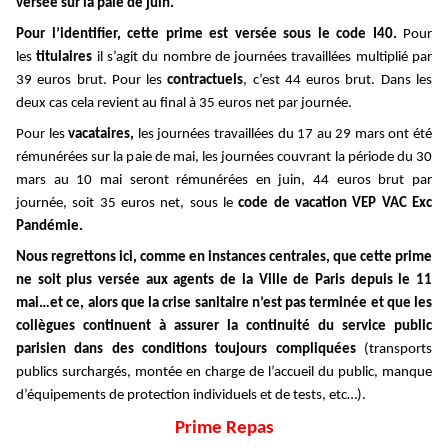
versée sur la paie de juin.
Pour l’identifier, cette prime est versée sous le code I40.
Pour
les
titulaires
il s’agit du nombre de journées travaillées multiplié par
39 euros brut. Pour les
contractuels
, c’est 44 euros brut. Dans les
deux cas cela revient au final à 35 euros net par journée.
Pour les
vacataires,
les journées travaillées du 17 au 29 mars ont été
rémunérées sur la paie de mai, les journées couvrant la période du 30
mars au 10 mai seront rémunérées en juin, 44 euros brut par
journée, soit 35 euros net, sous le
code de vacation VEP VAC Exc
Pandémie.
Nous regrettons ici, comme en instances centrales, que cette prime
ne soit plus versée aux agents de la Ville de Paris depuis le 11
mai…et ce, alors que la crise sanitaire n’est pas terminée et que les
collègues continuent à assurer la continuité du service public
parisien dans des conditions toujours compliquées
(transports
publics surchargés, montée en charge de l’accueil du public, manque
d’équipements de protection individuels et de tests, etc…).
Prime Repas