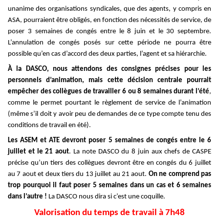
unanime des organisations syndicales, que des agents, y compris en
ASA, pourraient être obligés, en fonction des nécessités de service, de
poser 3 semaines de congés entre le 8 juin et le 30 septembre.
L’annulation de congés posés sur cette période ne pourra être
possible qu’en cas d’accord des deux parties, l’agent et sa hiérarchie.
À la DASCO, nous attendons des consignes précises pour les
personnels d’animation, mais cette décision centrale pourrait
empêcher des collègues de travailler 6 ou 8 semaines durant l’été
,
comme le permet pourtant le règlement de service de l’animation
(même s’il doit y avoir peu de demandes de ce type compte tenu des
conditions de travail en été).
Les ASEM et ATE devront poser 5 semaines de congés entre le 6
juillet et le 21 aout
. La note DASCO du 8 juin aux chefs de CASPE
précise qu’un tiers des collègues devront être en congés du 6 juillet
au 7 aout et deux tiers du 13 juillet au 21 aout.
On ne comprend pas
trop pourquoi il faut poser 5 semaines dans un cas et 6 semaines
dans l’autre !
La DASCO nous dira si c’est une coquille.
Valorisation du temps de travail à 7h48