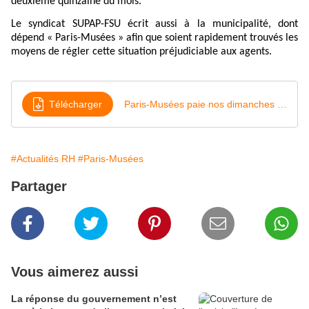
deuxième quinzaine du mois.
Le syndicat SUPAP-FSU écrit aussi à la municipalité, dont
dépend « Paris-Musées » afin que soient rapidement trouvés les
moyens de régler cette situation préjudiciable aux agents.
Télécharger
Paris-Musées paie nos dimanches travaillés en différé…!
#Actualités RH
#Paris-Musées
Partager
Vous aimerez aussi
La réponse du gouvernement n’est